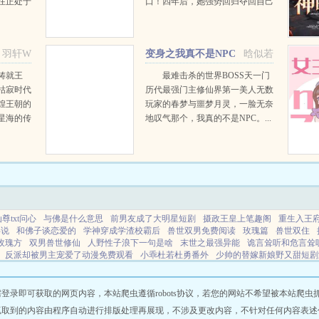
在正处于
口！四年后，她强势回归夺回自己
情会对您
的一切，但不曾想儿子认贼作母，
我爱她，
她还惹上一个不该惹的男人...
已。你都
羽轩W
变身之我真不是NPC
晗似若
铸就王
最难击杀的世界BOSS天一门
枯寂时代
历代最强门主修仙界第一美人无数
煌王朝的
玩家的春梦与噩梦月灵，一脸无奈
星海的传
地叹气那个，我真的不是NPC。...
是说。您
至高无
.
尊txt问心
与佛是什么意思
前男友成了大明星短剧
摄政王皇上笔趣阁
重生入王
浮说
和佛子谈恋爱的
学神穿成学渣校霸后
兽世双男免费阅读
玫瑰篇
兽世双住
玫瑰方
双男兽世修仙
人野性子浪下一句是啥
末世之最强异能
诡言耸听和危言耸
反派却被男主宠爱了动漫免费观看
小乖杜若杜勇番外
少帅的替嫁新娘野又甜短剧
了装a的冰山长官读者专栏
捡拉圾的我被豪门姐姐
捡垃圾番外
反派被男主们抓到
子共感
与佛子换心之后逢行免费
和前男友一起玩游戏
社畜穿越BL的txt
不能同情
即可获取的网页内容，本站爬虫遵循robots协议，若您的网站不希望被本站爬虫抓取，可
抓取到的内容由程序自动进行排版处理再展现，不涉及更改内容，不针对任何内容表述