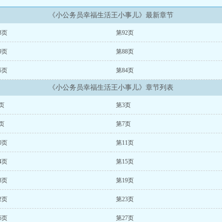
《小公务员幸福生活王小事儿》最新章节
3页
第92页
9页
第88页
5页
第84页
《小公务员幸福生活王小事儿》章节列表
页
第3页
页
第7页
0页
第11页
4页
第15页
8页
第19页
2页
第23页
6页
第27页