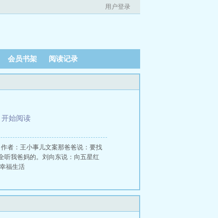
用户登录
会员书架
阅读记录
、
开始阅读
活》作者：王小事儿文案那爸爸说：要找
全听我爸妈的。刘向东说：向五星红
幸福生活