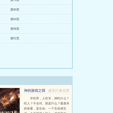
第76页
第80页
第84页
第88页
第92页
神的游戏之我
虚无行者北冥
是星球的远大意志
羊吃草，人吃羊，神吃什么？
吃人？不全对。那是什么？最基本
的食量，是生命。一个生命诞生