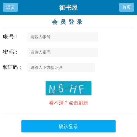
御书屋
返回
首页
会员登录
帐 号：
密 码：
验证码：
看不清？点击刷新
确认登录