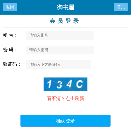
御书屋
返回
首页
会员登录
帐 号：
密 码：
验证码：
看不清？点击刷新
确认登录