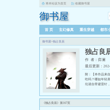
将本站设为首页
收藏御书屋
御书屋
首 页
玄幻修真
重生穿越
都市
御书屋
>
独占良辰
独占良
作 者：弈澜
最后更新：2024-0
附：【本作品来自
吃吗？哪如年轻
坑请自带避雷针
《独占良辰》第167页