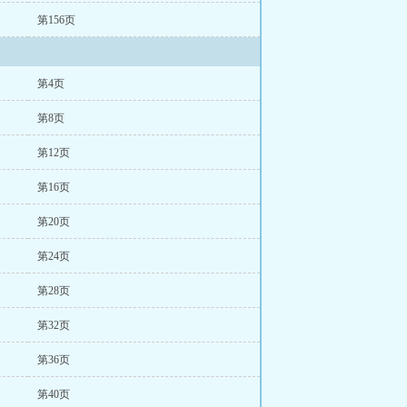
第156页
第4页
第8页
第12页
第16页
第20页
第24页
第28页
第32页
第36页
第40页