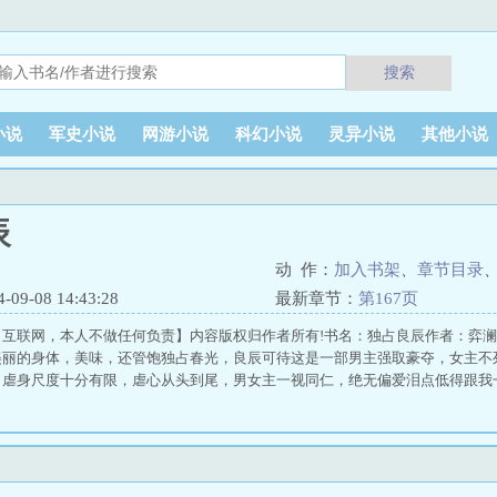
搜索
小说
军史小说
网游小说
科幻小说
灵异小说
其他小说
辰
动 作：
加入书架
、
章节目录
9-08 14:43:28
最新章节：
第167页
互联网，本人不做任何负责】内容版权归作者所有!书名：独占良辰作者：弈澜
美丽的身体，美味，还管饱独占春光，良辰可待这是一部男主强取豪夺，女主不
，虐身尺度十分有限，虐心从头到尾，男女主一视同仁，绝无偏爱泪点低得跟我