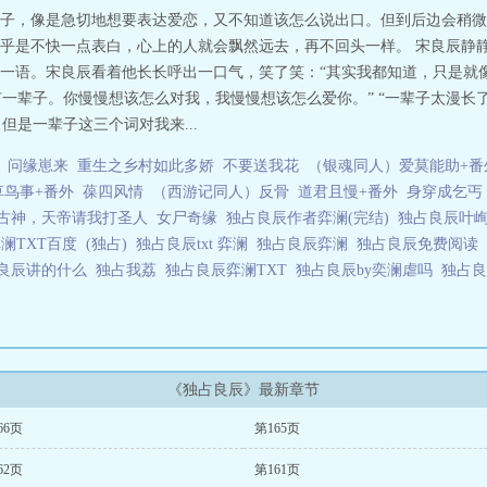
子，像是急切地想要表达爱恋，又不知道该怎么说出口。但到后边会稍微
乎是不快一点表白，心上的人就会飘然远去，再不回头一样。 宋良辰静
一语。宋良辰看着他长长呼出一口气，笑了笑：“其实我都知道，只是就
有一辈子。你慢慢想该怎么对我，我慢慢想该怎么爱你。” “一辈子太漫长了
但是一辈子这三个词对我来...
问缘崽来
重生之乡村如此多娇
不要送我花
（银魂同人）爱莫能助+番
草鸟事+番外
葆四风情
（西游记同人）反骨
道君且慢+番外
身穿成乞丐
古神，天帝请我打圣人
女尸奇缘
独占良辰作者弈澜(完结)
独占良辰叶
澜TXT百度
(独占)
独占良辰txt 弈澜
独占良辰弈澜
独占良辰免费阅读
良辰讲的什么
独占我荔
独占良辰弈澜TXT
独占良辰by奕澜虐吗
独占
《独占良辰》最新章节
66页
第165页
62页
第161页