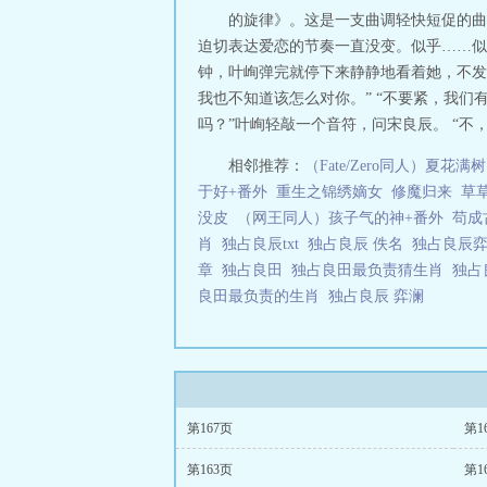
的旋律》。这是一支曲调轻快短促的曲
迫切表达爱恋的节奏一直没变。似乎……似
钟，叶峋弹完就停下来静静地看着她，不发
我也不知道该怎么对你。” “不要紧，我们
吗？”叶峋轻敲一个音符，问宋良辰。 “不，
相邻推荐：
（Fate/Zero同人）夏花满树
于好+番外
重生之锦绣嫡女
修魔归来
草
没皮
（网王同人）孩子气的神+番外
苟成
肖
独占良辰txt
独占良辰 佚名
独占良辰弈
章
独占良田
独占良田最负责猜生肖
独占
良田最负责的生肖
独占良辰 弈澜
第167页
第1
第163页
第1