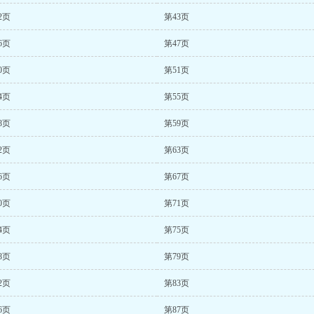
2页
第43页
6页
第47页
0页
第51页
4页
第55页
8页
第59页
2页
第63页
6页
第67页
0页
第71页
4页
第75页
8页
第79页
2页
第83页
6页
第87页