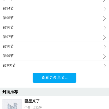
第94节
第95节
第96节
第97节
第98节
第99节
第100节
查看更多章节...
封面推荐
巨星来了
作者：念笯娇