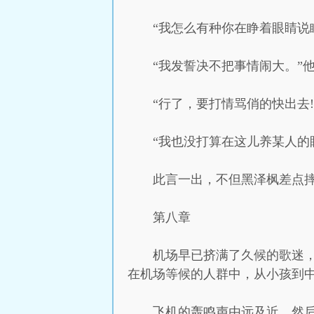
“我怎么有种你在睁着眼睛说
“我发誓决不把事情闹大。”
“行了，要打情骂俏的快出去
“我也没打算在这儿养某人的
此言一出，不但黑泽枫差点
第八章
机场早已挤满了久候的歌迷
在机场等候的人群中，从小孩到中
飞机的轰鸣声由远及近，然