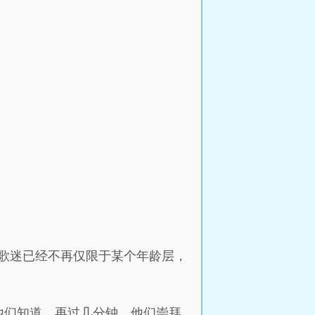
歌迷已经不再仅限于某个年龄层，
他们知道，再过几分钟，他们崇拜