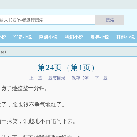
搜索
小说
军史小说
网游小说
科幻小说
灵异小说
其他小说
1页）
第24页（第1页）
上一章
章节目录
保存书签
下一章
是吻了她整整十分钟。
住了，脸也很不争气地红了。
的一抹笑，识趣地不再追问下去。