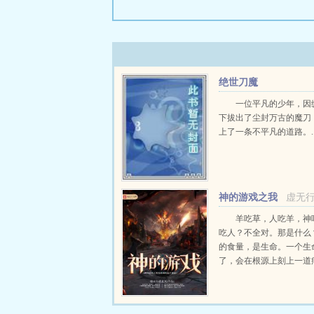
绝世刀魔
一位平凡的少年，因
下拔出了尘封万古的魔刀
上了一条不平凡的道路。..
神的游戏之我
虚无
是星球的远大意志
羊吃草，人吃羊，神
吃人？不全对。那是什么
的食量，是生命。一个生
了，会在根源上刻上一道
了，又会刻上一道痕，两
的差距，就是神吃的。生
速度太慢了吧？所以，神