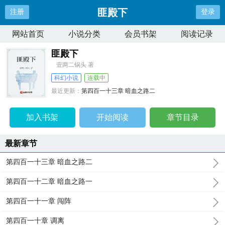
匪殿下
注册
登录
网站首页
小说分类
会员书架
阅读记录
匪殿下
壹两二锅头 著
科幻小说
连载中
最近更新：
第四百一十三章 暗血之路二
更新时间：
2026-07-28 03:42:19
加入书架
开始阅读
章节目录
最新章节
第四百一十三章 暗血之路二
第四百一十二章 暗血之路一
第四百一十一章 闯阵
第四百一十章 调离