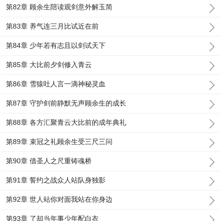
第82章 顾余生陪读观剑意外解玉简
第83章 养气连三月比试近在前
第84章 少年若有志且以剑试天下
第85章 大比前夕剑修入青云
第86章 雪猿吐人言一滴神秘灵血
第87章 守护剑前静默无声顾余生的成长
第88章 各方汇聚青云大比前的成年典礼
第89章 束冠之礼顾余生受三尺三问
第90章 借圣人之尺重铸魂桥
第91章 誓约之战众人站队身独影
第92章 世人站你对面我站在你身边
第93章 了却当年事少年配白衣