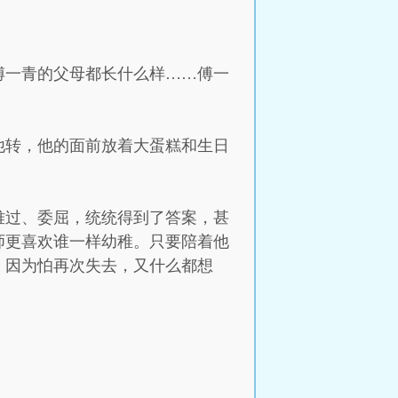
傅一青的父母都长什么样……傅一
他转，他的面前放着大蛋糕和生日
难过、委屈，统统得到了答案，甚
师更喜欢谁一样幼稚。只要陪着他
，因为怕再次失去，又什么都想