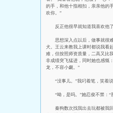
的手，和他十指相扣，亲亲他的手
欢你。”
反正他很早就知道我喜欢他
思想深入点以后，做事就很
犬。王云来教我上课时都说我看
难，但按照师资质量，二高又比
非成绩突飞猛进，同时她也感慨
龙，不容小觑。”
“没事儿。”我叼着笔，笑着
“呦，是吗。”她忍俊不禁：
秦狗数次找我出去玩都被我