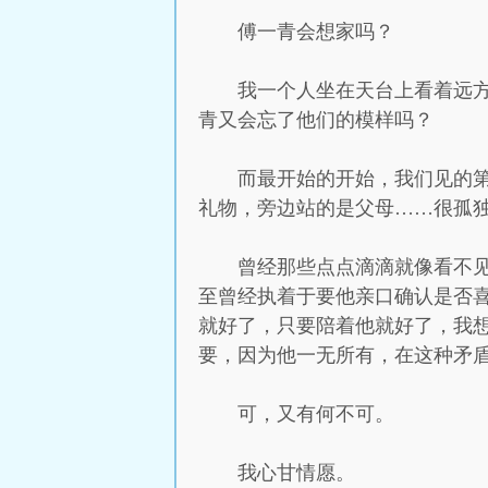
傅一青会想家吗？
我一个人坐在天台上看着远
青又会忘了他们的模样吗？
而最开始的开始，我们见的
礼物，旁边站的是父母……很孤
曾经那些点点滴滴就像看不
至曾经执着于要他亲口确认是否
就好了，只要陪着他就好了，我
要，因为他一无所有，在这种矛
可，又有何不可。
我心甘情愿。