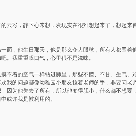
方的云彩，静下心来想，发现实在很难想起来了，想起来
第一面，他生日那天，他是那么夺人眼球，所有人都围着
独吧。我重重叹口气，心里很不是滋味。
见摸不着的空气一样钻进肺里，那些不懂、不甘、生气、
喜欢我的问题都像幼稚园小朋友拉着老师的手，非要问老
想，因为他失去了所有，所以他变得胆小，什么都不想要
盾中或许我是被利用的。