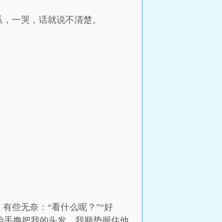
瓜，一哭，话就说不清楚。
有些无奈：“看什么呢？”“好
想抬手撸把我的头发，我顺势握住他