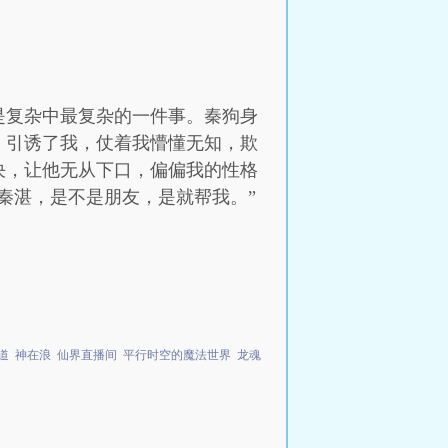
。
是复杂中最复杂的一件事。秦狗身
，引诱了我，仗着我懵懂无知，欺
决，让他无从下口，偏偏我的性格
秦湛，是不是朋友，是就帮我。”
道
神在浪
仙界直播间
平行时空的魔法世界
龙魂