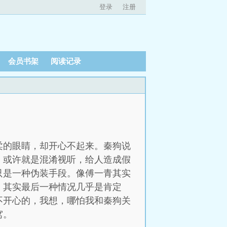
登录
注册
会员书架
阅读记录
柔的眼睛，却开心不起来。秦狗说
，或许就是混淆视听，给人造成假
只是一种伪装手段。像傅一青其实
。其实最后一种情况几乎是肯定
不开心的，我想，哪怕我和秦狗关
窝。