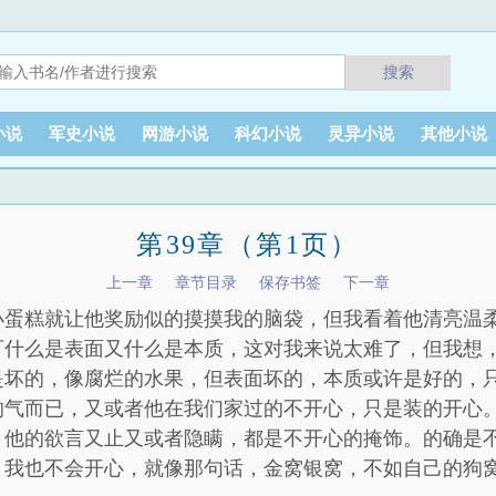
搜索
小说
军史小说
网游小说
科幻小说
灵异小说
其他小说
第39章（第1页）
上一章
章节目录
保存书签
下一章
小蛋糕就让他奖励似的摸摸我的脑袋，但我看着他清亮温
可什么是表面又什么是本质，这对我来说太难了，但我想
是坏的，像腐烂的水果，但表面坏的，本质或许是好的，
的气而已，又或者他在我们家过的不开心，只是装的开心
，他的欲言又止又或者隐瞒，都是不开心的掩饰。的确是
，我也不会开心，就像那句话，金窝银窝，不如自己的狗