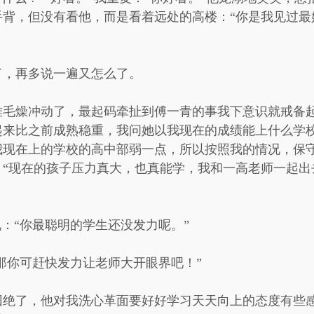
背，但没有看他，而是看着远处的高楼：“你是我见过最
了，再多说一遍又怎么了。
难毛燥冲动了，最起码牵扯到傅一青的事我下意识就戒备
起来比之前成熟稳重，我问她以我现在的成绩能上什么学
我现在上的学校的高中部弱一点，所以按照我的情况，保
：“现在的孩子压力真大，也真能学，我和一高老师一起出
说：“你最聪明的学生还没发力呢。”
“那你可赶快发力让老师大开眼界吧！”
回绝了，他对我洗心革面要好好学习天天向上的态度有些感