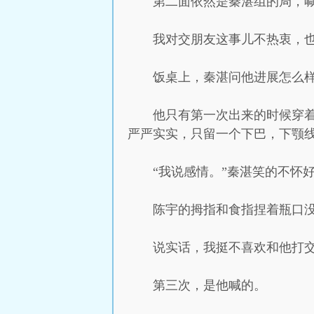
第二面依然是秦湛组的局，
我对交朋友这事儿不热衷，
饭桌上，秦湛问他进展怎么
他只有第一次出来的时候穿
严严实实，只留一个下巴，下颚
“我说感情。”秦湛笑的不怀
陈宇的拇指和食指捏着瓶口
说实话，我挺不喜欢和他打
第三次，是他喊的。