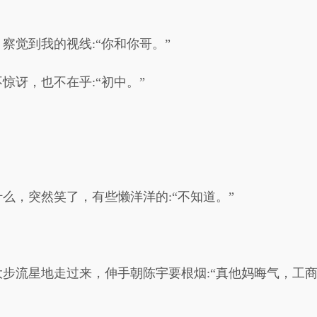
。
察觉到我的视线:“你和你哥。”
惊讶，也不在乎:“初中。”
么，突然笑了，有些懒洋洋的:“不知道。”
步流星地走过来，伸手朝陈宇要根烟:“真他妈晦气，工