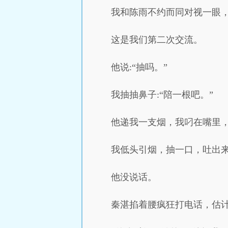
我和陈雨不约而同对视一眼
这是我们第二次交流。
他说:“抽吗。”
我抽抽鼻子:“陪一根吧。”
他递我一支烟，我叼在嘴里
我低头引烟，抽一口，吐出来:
他没说话。
秦湛掐着腰疯狂打电话，估