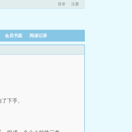
登录
注册
会员书架
阅读记录
抬了下手。