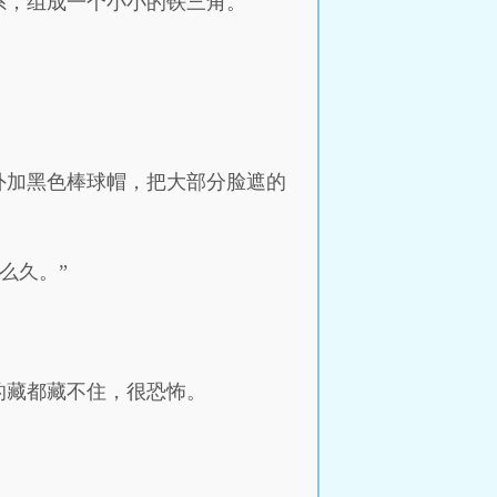
系，组成一个小小的铁三角。
外加黑色棒球帽，把大部分脸遮的
么久。”
的藏都藏不住，很恐怖。