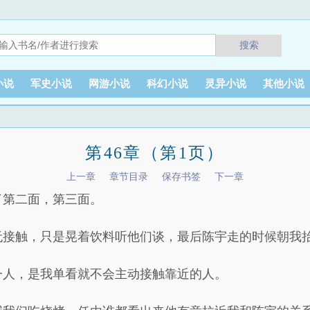
搜索
小说
军史小说
网游小说
科幻小说
灵异小说
其他小说
第46章（第1页）
上一章
章节目录
保存书签
下一章
了第二面，第三面。
无接触，只是晃着饮料听他们谈，最后陈宇走的时候朝我
一人，是我单看就不会主动接触靠近的人。