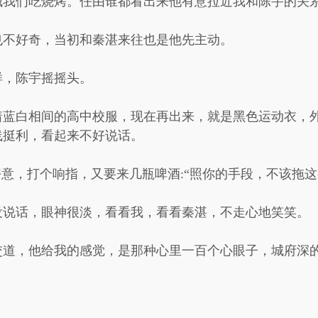
喊我们吃烧烤。任由谁都看出来他有意拉近我和陈宇的关
也不好奇，当初和秦湛来往也是他先主动。
样，陈宇摇摇头。
着蓝白相间的高中校服，现在再出来，就是黑色运动衣，
线挺利，看起来不好说话。
好意，打个响指，又要来几瓶啤酒:“照你的手段，不该拖这
没说话，眼神很淡，看看我，看看秦湛，不走心地笑笑。
交道，他给我的感觉，是那种心里一百个心眼子，城府深