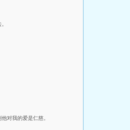
去。
到他对我的爱是仁慈。