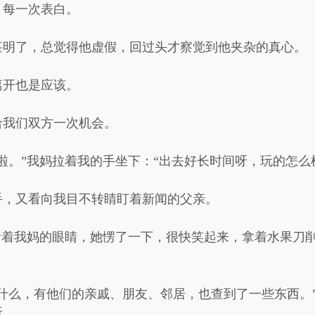
、每一次表白。
甚明了，总觉得他虚假，回过头才察觉到他夹杂的真心。
离开也是应该。
给我们双方一次机会。
啦。”我妈拉着我的手坐下：“出去好长时间呀，玩的怎么
手，又看向我目不转睛盯着新闻的父亲。
看着我妈的眼睛，她愣了一下，很快笑起来，拿着水果刀
什么，有他们的亲戚、朋友、邻居，也查到了一些东西。
听。