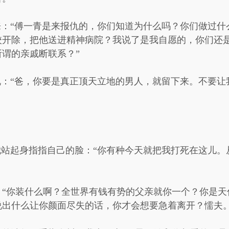
来：“傅一青是来报仇的，你们知道为什么吗？你们做过
校开除，把他送进精神病院？我说了是我自愿的，你们还
谓的亲戚断联系？”
说：“爸，你要是真正顶天立地的男人，就留下来。不要
我站起身指指自己的脸：“你有种今天就把我打死在这儿
：“你装什么啊？全世界有钱有势的父亲就你一个？你是天
说出什么让你颜面尽失的话，你才会想要急着离开？懦夫。