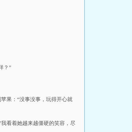
样？”
削苹果：“没事没事，玩得开心就
”我看着她越来越僵硬的笑容，尽