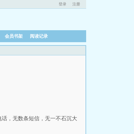
登录
注册
会员书架
阅读记录
电话，无数条短信，无一不石沉大