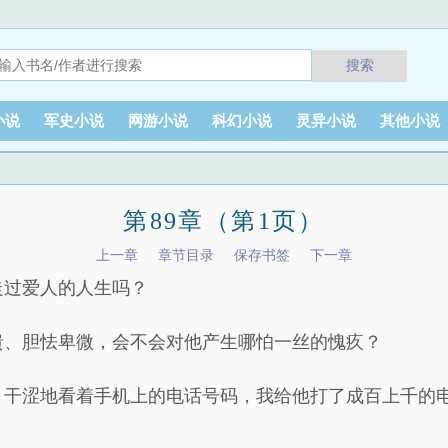
搜索
小说
军史小说
网游小说
科幻小说
灵异小说
其他小说
第89章（第1页）
上一章
章节目录
保存书签
下一章
走过爱人的人生吗？
溃、胆怯卑微，会不会对他产生哪怕一丝的愧疚？
，干涩地看着手机上的电话号码，我给他打了成百上千的