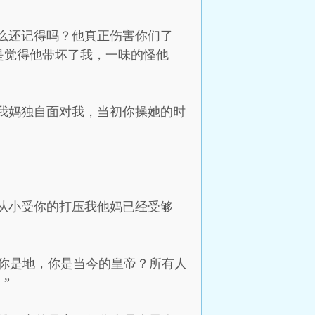
什么还记得吗？他真正伤害你们了
是觉得他带坏了我，一味的怪他
让我妈独自面对我，当初你操她的时
。从小受你的打压我他妈已经受够
你是地，你是当今的皇帝？所有人
”