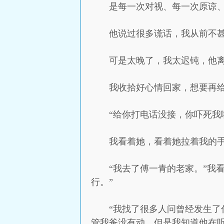
是每一次对视、每一次原谅
他说过很多谎话，我从前不
可是太晚了，我太迟钝，他
我收拾好心情回家，想要再
“给你打电话没接，你吓死我
我看着她，看着她拉着我的
“我去了傅一青的老家。”我
行。”
“我找了很多人问曾经发生了
管我爸没有动，但是我知道他在