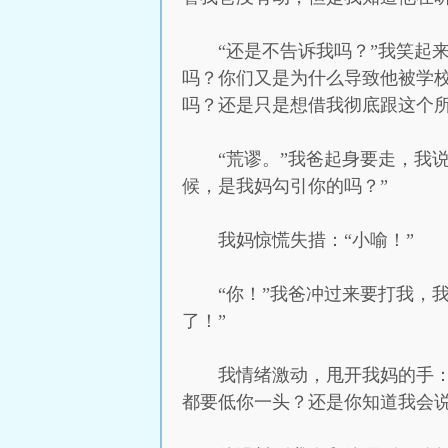
“还是不告诉我吗？”我笑起
吗？你们又是为什么导致他被学
吗？还是只是想借我彻底跟这个所
“荒谬。”我爸起身要走，我
候，是我妈勾引你的吗？”
我妈惊慌失措：“小喻！”
“你！”我爸冲过来要打我，
了！”
我情绪激动，甩开我妈的手
都要低你一头？还是你知道我会