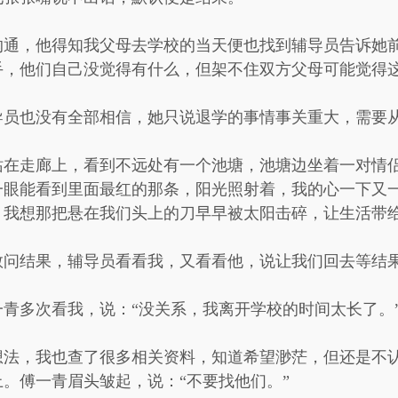
沟通，他得知我父母去学校的当天便也找到辅导员告诉她前
手，他们自己没觉得有什么，但架不住双方父母可能觉得这
导员也没有全部相信，她只说退学的事情事关重大，需要
站在走廊上，看到不远处有一个池塘，池塘边坐着一对情
一眼能看到里面最红的那条，阳光照射着，我的心一下又
，我想那把悬在我们头上的刀早早被太阳击碎，让生活带
敢问结果，辅导员看看我，又看看他，说让我们回去等结
青多次看我，说：“没关系，我离开学校的时间太长了。
想法，我也查了很多相关资料，知道希望渺茫，但还是不
。傅一青眉头皱起，说：“不要找他们。”