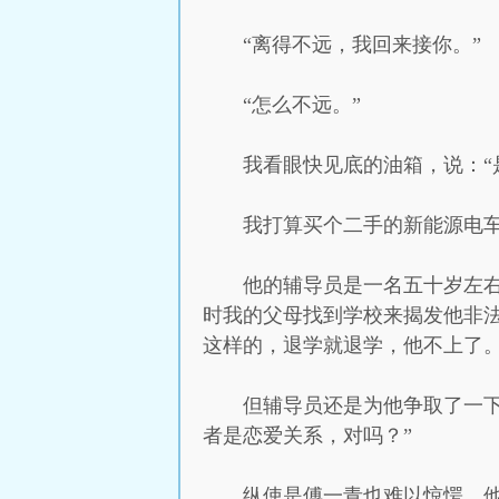
“离得不远，我回来接你。”
“怎么不远。”
我看眼快见底的油箱，说：“
我打算买个二手的新能源电
他的辅导员是一名五十岁左
时我的父母找到学校来揭发他非
这样的，退学就退学，他不上了
但辅导员还是为他争取了一
者是恋爱关系，对吗？”
纵使是傅一青也难以惊愕，