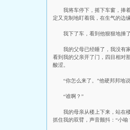
我将车停下，摇下车窗，捧
定又克制地盯着我，在生气的边缘
我下了车，看到他狠狠地捶
我的父母已经睡了，我没有
看到我的父亲开了门，四目相对
酸涩。
“你怎么来了。”他硬邦邦地
“谁啊？”
我的母亲从楼上下来，站在
抓住我的双臂，声音颤抖：“小喻