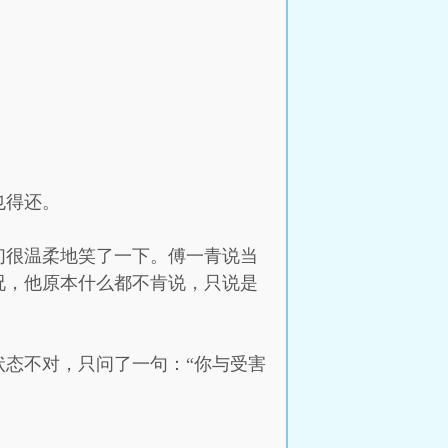
也得还。
们很温柔地笑了一下。傅一青说当
况，他原本什么都不肯说，只说是
态不对，只问了一句：“你与受害