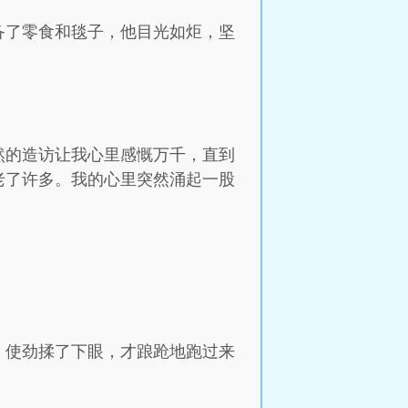
备了零食和毯子，他目光如炬，坚
然的造访让我心里感慨万千，直到
老了许多。我的心里突然涌起一股
，使劲揉了下眼，才踉跄地跑过来