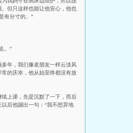
因为我妈守在病床边陪护，所以连
腿。但只这样也能让他安心，他也
是有分寸的。”
走。”
隔多年，我们像老朋友一样云淡风
异常的庆幸，他从始至终都没有放
继续上课，先是沉默了一下，而后
以后他蹦出一句：“我不想异地