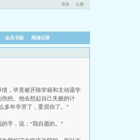
登录
注册
会员书架
阅读记录
事情，毕竟被开除学籍和主动退学
的伤疤。他会想起自己失败的计
么多年辛苦了，委屈你了。”
的手，说：“我自愿的。”