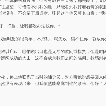
便，他说他来看过我，但没有敢在白天来，都是晚上，又
窗往里望，可惜看不到我的脸，只能看到我打着石膏的双
说没有，不会留下后遗症。聊起这个他又莫名自豪：“我
好，打腿，让我都没办法找你。”
我当时想的很简单，不成功，就失败，留不住你，就放你
很难以启齿，哪怕说出口也是无尽的质问或指责，但是时
曾翻阅成功的大山，这不会成为我们之间的隔阂。我感到
学校，路上他联系了当时的辅导员，对方听他说想要回来
虽然没有表现出来，但我依然能察觉到他的紧张。但好半天