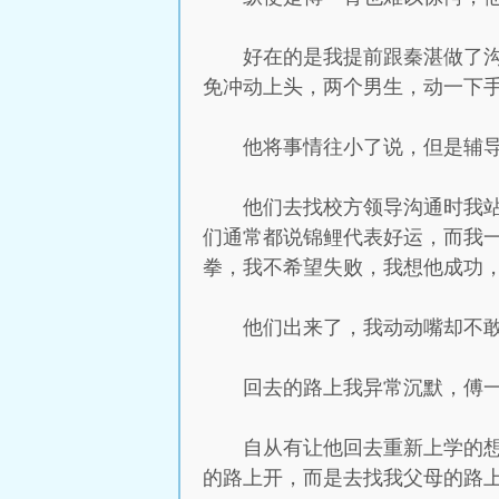
好在的是我提前跟秦湛做了
免冲动上头，两个男生，动一下
他将事情往小了说，但是辅
他们去找校方领导沟通时我
们通常都说锦鲤代表好运，而我
拳，我不希望失败，我想他成功
他们出来了，我动动嘴却不
回去的路上我异常沉默，傅一
自从有让他回去重新上学的
的路上开，而是去找我父母的路上