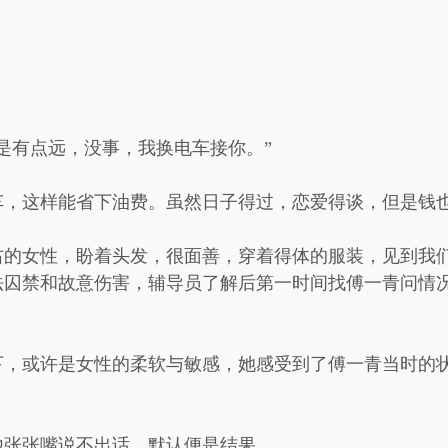
是有点远，没事，我换电车接你。”
车，这样能省下油费。虽然日子得过，恋爱得谈，但是钱
右的女性，盼着头发，很面善，穿着得体的服装，见到我
法囚禁和故意伤害，辅导员了解后第一时间找傅一青问情
。
下，或许是女性的柔软与敏感，她感受到了傅一青当时的状
他张张嘴说不出话，默认便是结果。