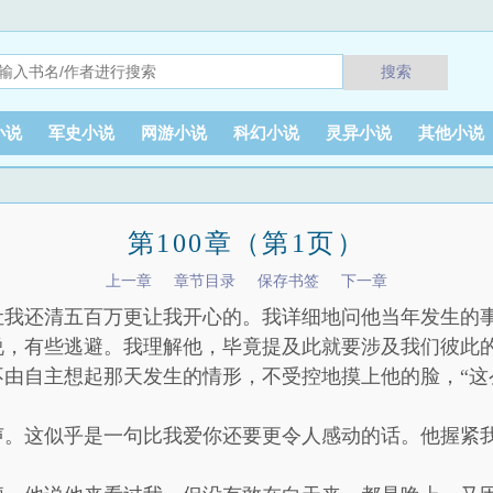
搜索
小说
军史小说
网游小说
科幻小说
灵异小说
其他小说
第100章（第1页）
上一章
章节目录
保存书签
下一章
让我还清五百万更让我开心的。我详细地问他当年发生的
说，有些逃避。我理解他，毕竟提及此就要涉及我们彼此
由自主想起那天发生的情形，不受控地摸上他的脸，“这
。这似乎是一句比我爱你还要更令人感动的话。他握紧我