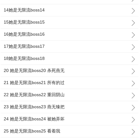
14她是无限流boss14
15她是无限流boss15
16她是无限流boss16
17她是无限流boss17
18她是无限流boss18
20 她是无限流boss20 杀死燕无
21 她是无限流boss21 所有的过
22 她是无限流boss22 重回阴山
23 她是无限流boss23 燕无臻把
24 她是无限流boss24 被她弄坏
25 她是无限流boss25 看着我