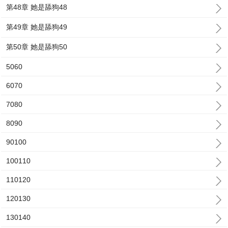
第48章 她是舔狗48
第49章 她是舔狗49
第50章 她是舔狗50
5060
6070
7080
8090
90100
100110
110120
120130
130140