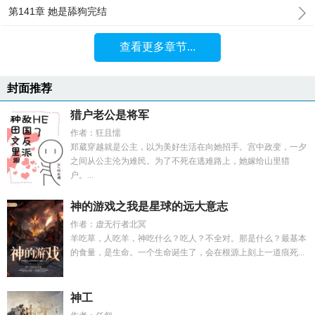
第141章 她是舔狗完结
查看更多章节...
封面推荐
猎户老公是将军
作者：狂且懦
郑葳穿越就是公主，以为美好生活在向她招手。宫中政变，一夕
之间从公主沦为难民。为了不死在逃难路上，她嫁给山里猎
户。...
神的游戏之我是星球的远大意志
作者：虚无行者北冥
羊吃草，人吃羊，神吃什么？吃人？不全对。那是什么？最基本
的食量，是生命。一个生命诞生了，会在根源上刻上一道痕死...
神工