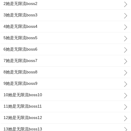
2她是无限流boss2
3她是无限流boss3
4她是无限流boss4
5她是无限流boss5
6她是无限流boss6
7她是无限流boss7
8她是无限流boss8
9她是无限流boss9
10她是无限流boss10
11她是无限流boss11
12她是无限流boss12
13她是无限流boss13