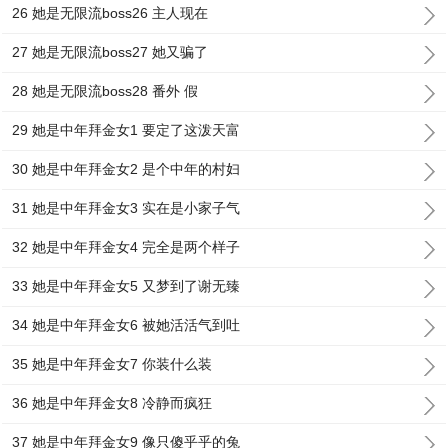
26 她是无限流boss26 主人现在
27 她是无限流boss27 她又骗了
28 她是无限流boss28 番外 假
29 她是中年拜金女1 要定了这泼天富
30 她是中年拜金女2 是个中年的村妇
31 她是中年拜金女3 实在是小家子气
32 她是中年拜金女4 完全是两个样子
33 她是中年拜金女5 又梦到了谢无臻
34 她是中年拜金女6 被她活活气到吐
35 她是中年拜金女7 你装什么装
36 她是中年拜金女8 冷静而疯狂
37 她是中年拜金女9 像只傻乎乎的兔