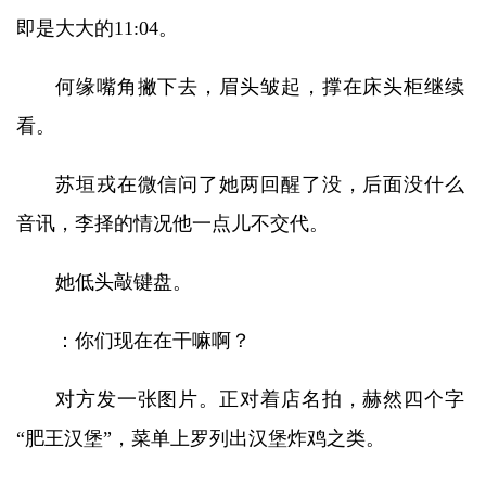
即是大大的11:04。
何缘嘴角撇下去，眉头皱起，撑在床头柜继续
看。
苏垣戎在微信问了她两回醒了没，后面没什么
音讯，李择的情况他一点儿不交代。
她低头敲键盘。
：你们现在在干嘛啊？
对方发一张图片。正对着店名拍，赫然四个字
“肥王汉堡”，菜单上罗列出汉堡炸鸡之类。