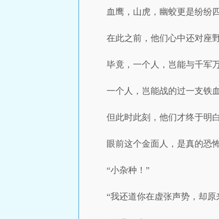
血鹰，山虎，幽蛟更是纷纷
在此之前，他们心中还对座
毕竟，一个人，岂能与千军
一个人，岂能战的过一支铁
但此时此刻，他们才终于明
眼前这个金面人，是真的恐
“小杂种！”
“我还道你在虚张声势，却原