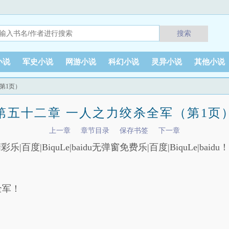
搜索
小说
军史小说
网游小说
科幻小说
灵异小说
其他小说
第1页）
第五十二章 一人之力绞杀全军（第1页
上一章
章节目录
保存书签
下一章
彩乐|百度|BiquLe|baidu无弹窗免费乐|百度|BiquLe|baidu！乐
全军！