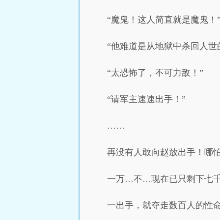
“魔鬼！这人简直就是魔鬼！
“他难道是从地狱中杀回人世
“太恐怖了，不可力敌！”
“请军主速速出手！”
……
再没有人敢向赵放出手！哪
一万…不…现在已只剩下七
一出手，就夺走数百人的性