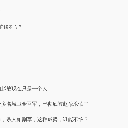
”
的修罗？”
怕赵放现在只是一个人！
千多名城卫金吾军，已彻底被赵放杀怕了！
命，杀人如割草，这种威势，谁能不怕？