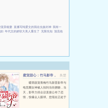
撩宠异能妻
直播写纯爱文的我在虫族封神
我有一
媳妇
年代文的娇软大美人重生了
无限先知
顶流他
蜜宠甜心：竹马影帝，
奂楚
亲一个！
暖萌甜宠青梅竹马新晋影帝与
电竞圈女神被人拍到当街拥吻，当
天，影帝力排众议直接公布了恋
情，惊爆众人眼球。您现在正处于
事业上升期，不怕公布恋情会对您
的发展造成恶劣影响吗？我爱她，