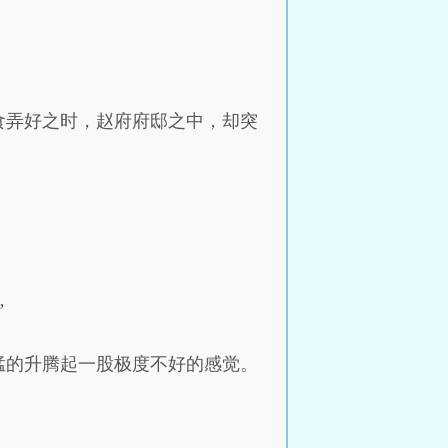
食弄好之时，赵府府邸之中，却突
”
猛的升腾起一股极度不好的感觉。