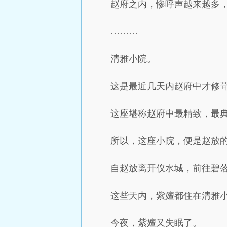
赵府之内，惨呼声越来越多
………
清雅小院。
这是最近几天内赵府中才修
这座堪称赵府中最精致，最
所以，这座小院，便是赵放
自赵放离开仪水城，前往碧
这些天内，紫嬗都住在清雅
今夜，紫嬗又失眠了。