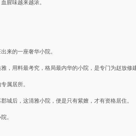
，血腥味越来越浓。
葺出来的一座奢华小院。
典雅，用料最考究，格局最内华的小院，是专门为赵放修
的专属居所。
落郡城后，这清雅小院，便是只有紫嬗，才有资格居住。
小院。