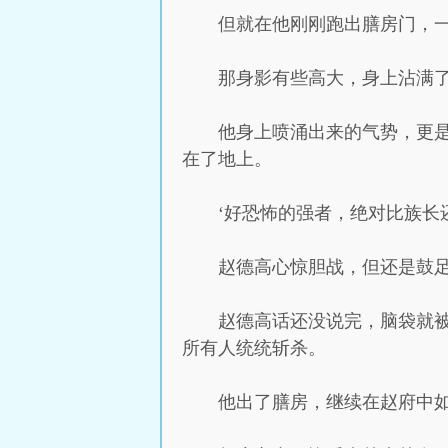
但就在他刚刚跑出膳房门，
那身影有些高大，身上沾满
他身上喷涌出来的气势，更
在了地上。
‘好恐怖的强者，绝对比族长
赵德高心惊胆战，但还是鼓足
赵德高话还没说完，脑袋就
所有人统统斩杀。
他出了膳房，继续在赵府中