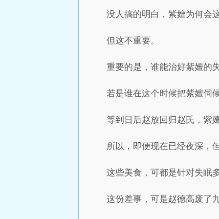
没人搞的明白，紫嬗为何会
但这不重要。
重要的是，谁能治好紫嬗的
若是谁在这个时候把紫嬗伺
等到日后赵放回归赵氏，紫
所以，即便现在已经夜深，
这些美食，可都是针对失眠
这份差事，可是赵德高废了