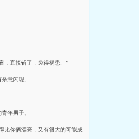
看，直接斩了，免得祸患。”
有杀意闪现。
的青年男子。
得比你俩漂亮，又有很大的可能成