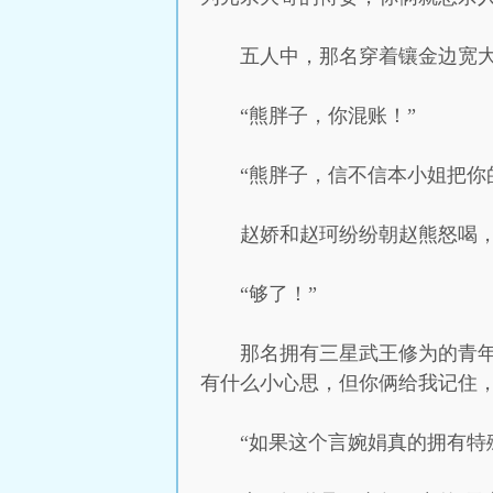
五人中，那名穿着镶金边宽
“熊胖子，你混账！”
“熊胖子，信不信本小姐把你
赵娇和赵珂纷纷朝赵熊怒喝
“够了！”
那名拥有三星武王修为的青
有什么小心思，但你俩给我记住，
“如果这个言婉娟真的拥有特