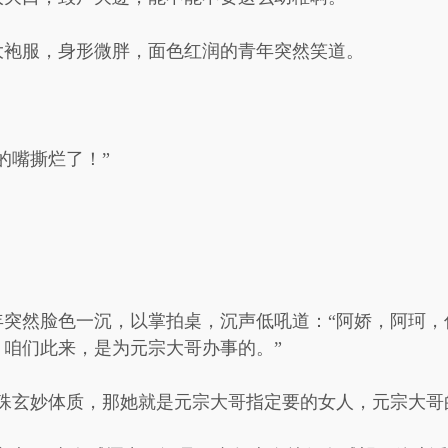
大袍服，身形微胖，面色红润的青年突然笑道。
的嘴撕烂了！”
，
年突然脸色一沉，以掌拍桌，沉声低吼道：“阿娇，阿珂，
咱们此来，是为元宗大哥办事的。”
殊玄妙体质，那她就是元宗大哥指定要的女人，元宗大哥