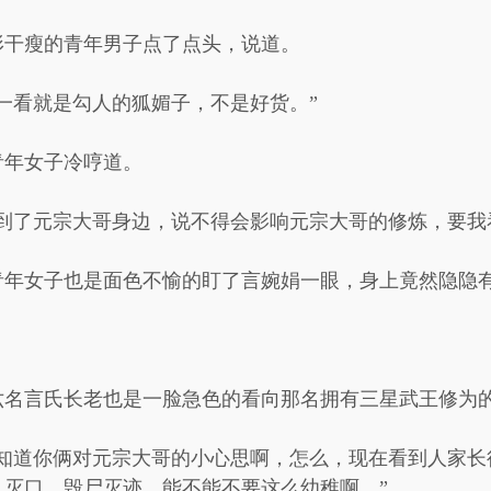
形干瘦的青年男子点了点头，说道。
一看就是勾人的狐媚子，不是好货。”
青年女子冷哼道。
到了元宗大哥身边，说不得会影响元宗大哥的修炼，要我
青年女子也是面色不愉的盯了言婉娟一眼，身上竟然隐隐
六名言氏长老也是一脸急色的看向那名拥有三星武王修为
不知道你俩对元宗大哥的小心思啊，怎么，现在看到人家长
灭口，毁尸灭迹，能不能不要这么幼稚啊。”