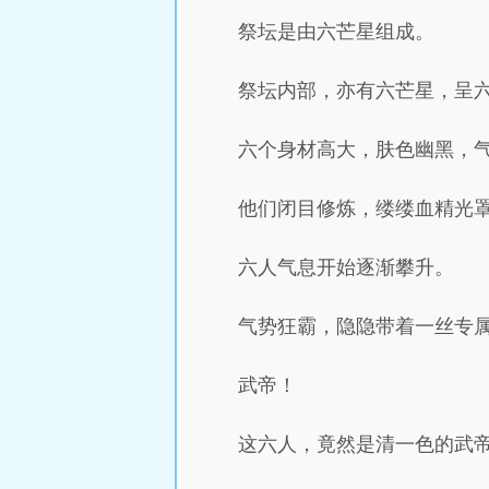
祭坛是由六芒星组成。
祭坛内部，亦有六芒星，呈
六个身材高大，肤色幽黑，
他们闭目修炼，缕缕血精光
六人气息开始逐渐攀升。
气势狂霸，隐隐带着一丝专
武帝！
这六人，竟然是清一色的武