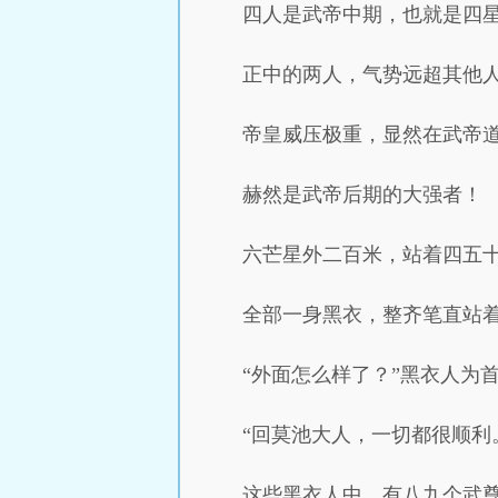
四人是武帝中期，也就是四
正中的两人，气势远超其他
帝皇威压极重，显然在武帝
赫然是武帝后期的大强者！
六芒星外二百米，站着四五
全部一身黑衣，整齐笔直站
“外面怎么样了？”黑衣人为
“回莫池大人，一切都很顺利
这些黑衣人中，有八九个武