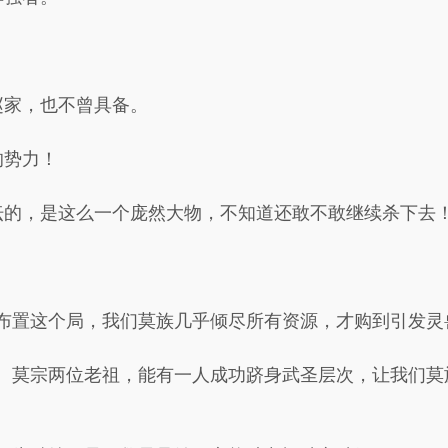
赵家，也不曾具备。
的势力！
坛的，是这么一个庞然大物，不知道还敢不敢继续杀下去
布置这个局，我们莫族几乎倾尽所有资源，才购到引发灵兽
道、莫宗两位老祖，能有一人成功跻身武圣层次，让我们莫