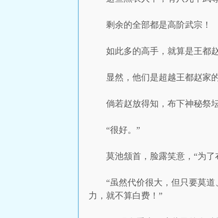
剩余的全部都是高阶武宗！
如此多的高手，就算是王都
显然，他们是超越王都赵家
倘若赵放得知，布下神秘祭
“很好。”
莫池颔首，脸露笑意，“为了
“虽然代价很大，但只要莫
力，就不算白费！”