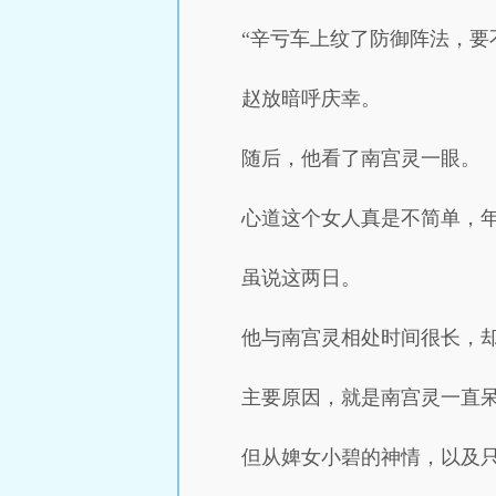
“辛亏车上纹了防御阵法，要
赵放暗呼庆幸。
随后，他看了南宫灵一眼。
心道这个女人真是不简单，
虽说这两日。
他与南宫灵相处时间很长，
主要原因，就是南宫灵一直
但从婢女小碧的神情，以及