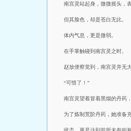
南宫灵站起身，微微摇头，
但其脸色，却是苍白无比。
体内气息，更是微弱。
在手掌触碰到南宫灵之时。
赵放便察觉到，南宫灵并无
“可惜了！”
南宫灵望着冒着黑烟的丹药
为了炼制荒阶丹药，她准备
状态，更是达到前所未有的