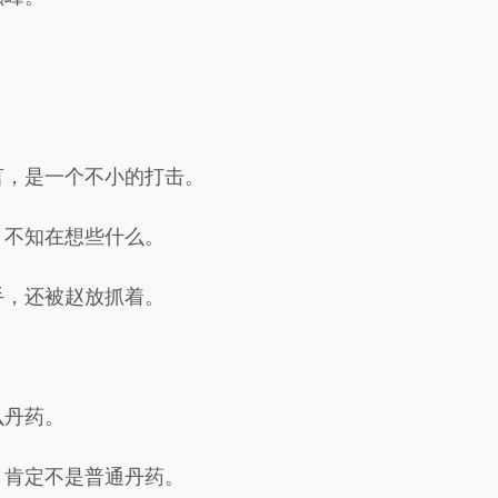
言，是一个不小的打击。
，不知在想些什么。
手，还被赵放抓着。
么丹药。
，肯定不是普通丹药。