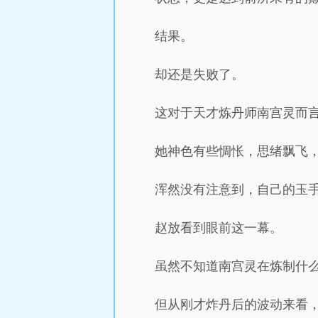
结果。
却还是失败了。
这对于天才炼丹师南宫灵而
她神色有些惆怅，思绪飘飞
浑然没有注意到，自己的玉
赵放看到眼前这一幕。
虽然不知道南宫灵在炼制什
但从刚才炸丹后的波动来看