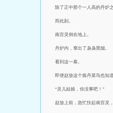
除了正中那个一人高的丹炉
而此刻。
南宫灵倒在地上。
丹炉内，窜出了袅袅黑烟。
看到这一幕。
即便赵放这个炼丹菜鸟也知
“灵儿姑娘，你没事吧！”
赵放上前，急忙扶起南宫灵