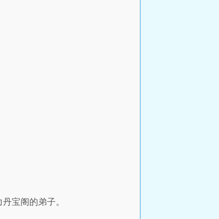
力丹宝阁的弟子。