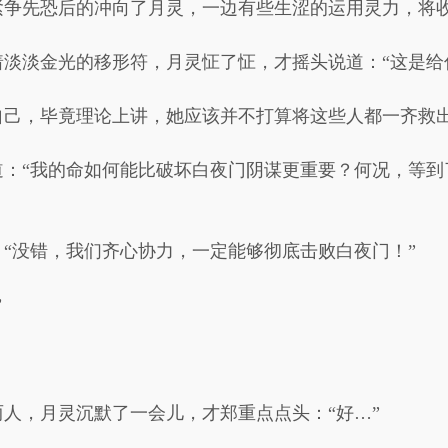
紧争先恐后的冲向了月灵，一边有些生涩的运用灵力，将
淡淡金光的移形符，月灵怔了怔，才摇头说道：“这是给
自己，毕竟理论上讲，她应该并不打算将这些人都一齐救
道：“我的命如何能比破坏白夜门阴谋更重要？何况，等到
“没错，我们齐心协力，一定能够彻底击败白夜门！”
”
人，月灵沉默了一会儿，才郑重点点头：“好…”