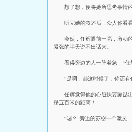
想了想，便将她所思考事情
听完她的叙述后，众人你看
突然，任辉眼前一亮，激动
紧张的半天说不出话来。
看得旁边的人一阵着急：“任
“是啊，都这时候了，你还有
任辉觉得他的心脏快要蹦跶
移五百米的距离！”
“嗯？”旁边的苏榭一个激灵