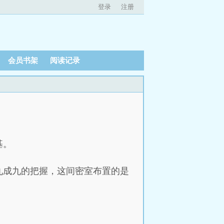
登录
注册
会员书架
阅读记录
基。
九成九的把握，这间密室布置的是