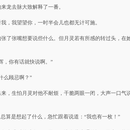
的来龙去脉大致解释了一番。
看我，我望望你，一时半会儿也都无计可施。
的张了张嘴想要说些什么。但月灵若有所感的转过头，在
辉，你有话就快说啊。”
什么顾忌啊？”
出来，生怕月灵对他不耐烦，干脆两眼一闭，大声一口气说
，总算是想起了什么，急忙跟着说道：“我也有一枚！”