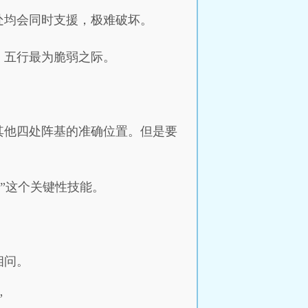
处均会同时支援，极难破坏。
，五行最为脆弱之际。
其他四处阵基的准确位置。但是要
”这个关键性技能。
相问。
”