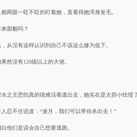
人都两眼一眨不眨的盯着她，直看得她浑身发毛。
本来面貌吗？
头，从没有这样认识到自己不该这么修为低下。
果然没有120级以上的大佬。
碧水之主恐怕真的很难活着逃出去，她实在是太胆小怯懦
人忍不住说道：“凌月，我们可以带你杀出去！”
明白他们是误会自己想要逃跑。