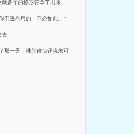
收藏多年的移形符拿了出来。
你们逃命用的，不必如此。”
出去。
了那一天，谁胜谁负还犹未可