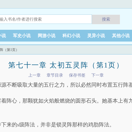
搜索
小说
军史小说
网游小说
科幻小说
灵异小说
其他小说
灵阵（第1页）
第七十一章 太初五灵阵（第1页）
上一章
章节目录
保存书签
下一章
源源不断吸取大量的五行之力，所以必然同时布置五行阵
察着阵心，那颗犹如火焰般燃烧的圆形石头。她基本上有
下来的s级阵法，并非是锁灵阵那样的鸡肋阵法。