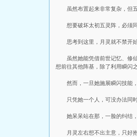
虽然布置起来非常复杂，但
想要破坏太初五灵阵，必须
思考到这里，月灵就不禁开
虽然她能凭借前世记忆、修
想前往其他阵基，除了利用瞬闪
然而，一旦她施展瞬闪技能，
只凭她一个人，可没办法同时
她呆呆站在那，一脸的纠结
月灵左右想不出主意，只好抱