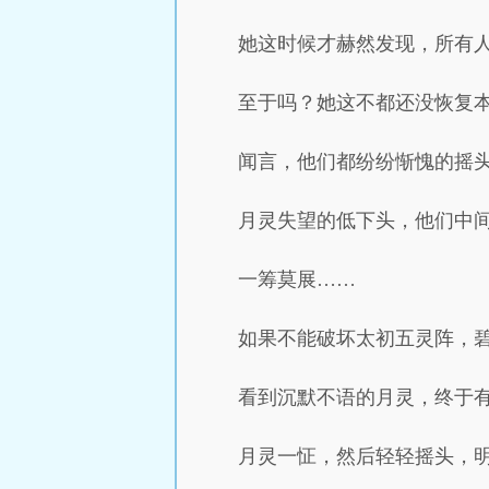
她这时候才赫然发现，所有
至于吗？她这不都还没恢复
闻言，他们都纷纷惭愧的摇
月灵失望的低下头，他们中间
一筹莫展……
如果不能破坏太初五灵阵，
看到沉默不语的月灵，终于有
月灵一怔，然后轻轻摇头，