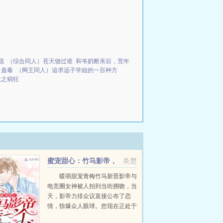
现
（综合同人）苍天饶过谁
和爷奶断亲后，荒年
蛊毒
（网王同人）追求远子学姐的一百种方
龙之狷狂
蜜宠甜心：竹马影帝，
奂楚
亲一个！
暖萌甜宠青梅竹马新晋影帝与
电竞圈女神被人拍到当街拥吻，当
天，影帝力排众议直接公布了恋
情，惊爆众人眼球。您现在正处于
事业上升期，不怕公布恋情会对您