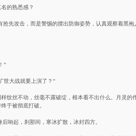
莫名的熟悉感？
没有抢先攻击，而是警惕的摆出防御姿势，认真观察着黑袍
。
！”
旷世大战就要上演了？”
同样纹丝不动，丝毫不露破绽，根本看不出什么。月灵的
持终于被彻底打破。
自身后响起，刹那间，寒冰扩散，冰封四方。