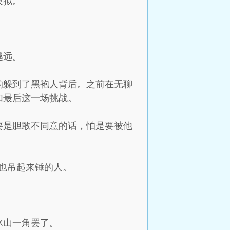
模拟。
越远。
的躲到了黑袍人背后。之前在无聊
加最后这一场挑战。
要是胆敢不同意的话，怕是要被他
样也吊起来锤的人。
冰山一角罢了。