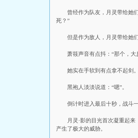
曾经作为队友，月灵带给她
死？”
但是作为敌人，月灵带给她
萧筱声音有点抖：“那个，大
她实在手软到有点拿不起剑
黑袍人淡淡说道：“嗯”。
倒计时进入最后十秒，战斗
月灵·影的目光首次凝重起
产生了极大的威胁。