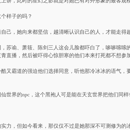
义上讲，此时的星幻之影就是对她已有对外形象的最客观
这个样子的吗？
着自己，她向来都坚信，越清晰认识自己的人，才能走得
同，苏谕、萧筱、陈剑三人这会儿脸都吓白了，哆哆嗦嗦
夜青直播，然后被吓得心惊胆寒的他们本来打死都不想参
冷酷又霸道的强迫他们选择同意，听他那冷冰冰的语气，
仙世界的npc，这个黑袍人可是能在天玄世界把他们同
的实力，但如今看来，那仅仅不过是她那深不可测修为的