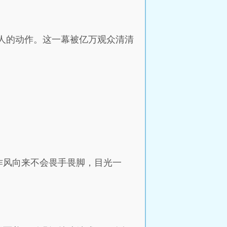
人的动作。这一幕被亿万观众清清
作风向来不会畏手畏脚，目光一