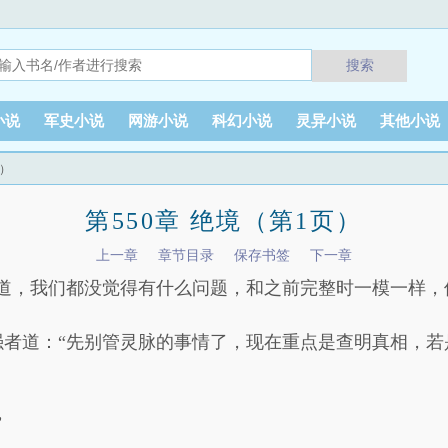
搜索
小说
军史小说
网游小说
科幻小说
灵异小说
其他小说
页）
第550章 绝境（第1页）
上一章
章节目录
保存书签
下一章
道，我们都没觉得有什么问题，和之前完整时一模一样，
强者道：“先别管灵脉的事情了，现在重点是查明真相，若
”