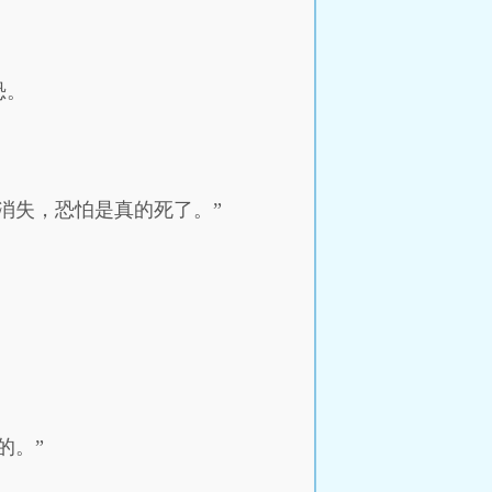
恐。
消失，恐怕是真的死了。”
的。”