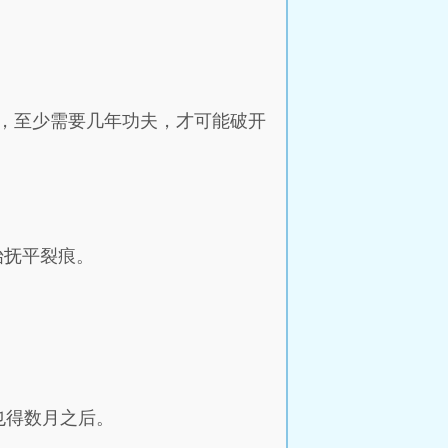
，至少需要几年功夫，才可能破开
始抚平裂痕。
也得数月之后。