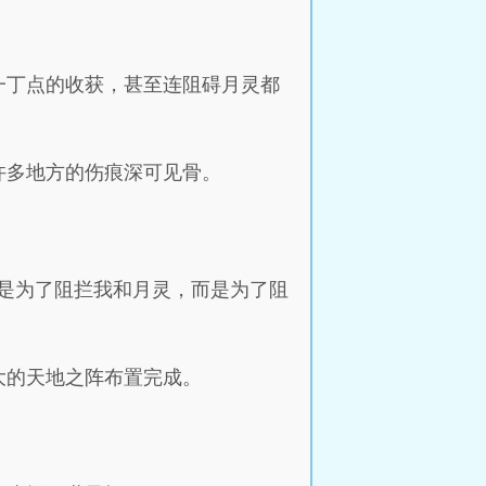
一丁点的收获，甚至连阻碍月灵都
许多地方的伤痕深可见骨。
是为了阻拦我和月灵，而是为了阻
大的天地之阵布置完成。