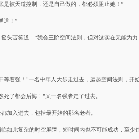
底是被天道控制，还是自己做的，都必须阻止她！”
通道！”
，摇头苦笑道：“我会三阶空间法则，但对这实在无能为力
干等着强！”一名中年人大步走过去，运起空间法则，开
然死了都会后悔！”又一名强者走了过去。
士都加入进去，包括最开始的那名老者。
面临如此复杂的时空屏障，短时间内也不可能成功，至少