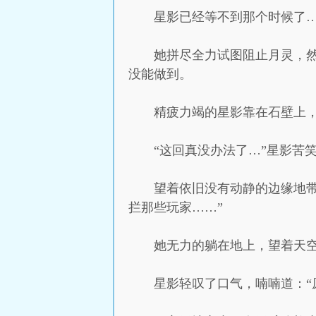
星影已经等不到那个时候了
她拼尽全力试图阻止月灵，
没能做到。
精疲力竭的星影靠在石壁上
“这回真没办法了…”星影苦
望着依旧没有动静的边缘地
拦那些玩家……”
她无力的躺在地上，望着天
星影轻叹了口气，喃喃道：“