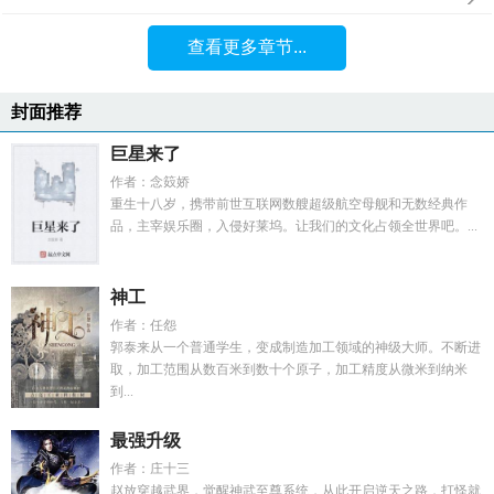
查看更多章节...
封面推荐
巨星来了
作者：念笯娇
重生十八岁，携带前世互联网数艘超级航空母舰和无数经典作
品，主宰娱乐圈，入侵好莱坞。让我们的文化占领全世界吧。...
神工
作者：任怨
郭泰来从一个普通学生，变成制造加工领域的神级大师。不断进
取，加工范围从数百米到数十个原子，加工精度从微米到纳米
到...
最强升级
作者：庄十三
赵放穿越武界，觉醒神武至尊系统，从此开启逆天之路，打怪就