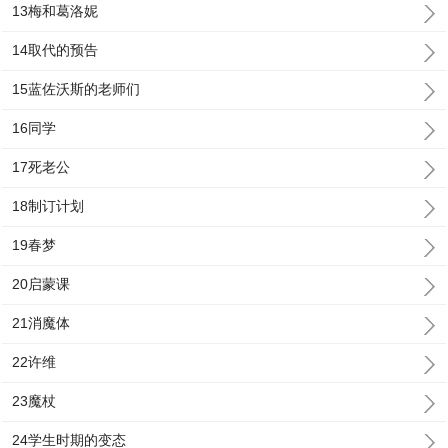
13梅和葛洛妮
14取代的预告
15蓝佐沃斯的老师们
16同学
17死老公
18制订计划
19春梦
20启蒙课
21消魔体
22许维
23魔杖
24学生时期的变态