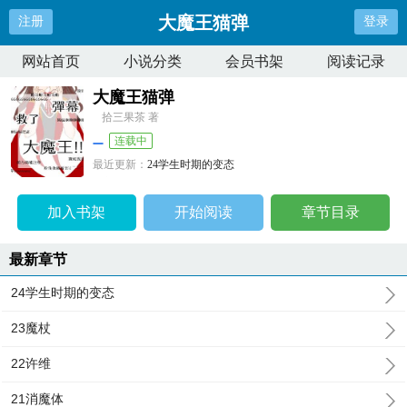
大魔王猫弹
注册
登录
网站首页
小说分类
会员书架
阅读记录
大魔王猫弹
拾三果茶 著
连载中
最近更新：
24学生时期的变态
更新时间：
2024-09-08 05:16:50
加入书架
开始阅读
章节目录
最新章节
24学生时期的变态
23魔杖
22许维
21消魔体