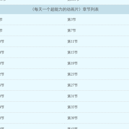
《每天一个超能力的动画片》章节列表
节
第3节
节
第7节
0节
第11节
4节
第15节
8节
第19节
2节
第23节
6节
第27节
0节
第31节
4节
第35节
8节
第39节