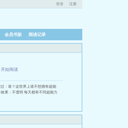
登录
注册
会员书架
阅读记录
、
开始阅读
真地幻想过：谁？这世界上谁不想拥有超能
身效果：不透明 每天都有不同超能力