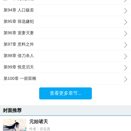
第94章 人口贩卖
第95章 筛选嫌犯
第96章 宠妻灭妻
第97章 意料之外
第98章 借刀杀人
第99章 恨意滔天
第100章 一箭双雕
查看更多章节...
封面推荐
元始诸天
作者：弃还真