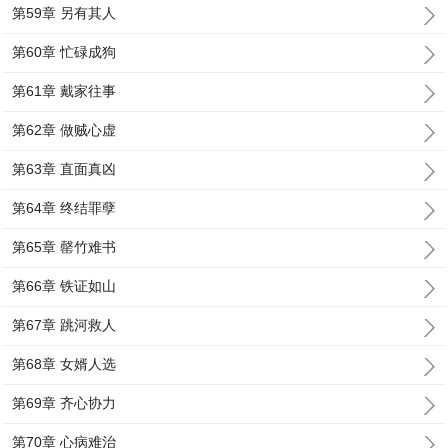
第59章 另有其人
第60章 忙碌成狗
第61章 戴家往事
第62章 做贼心虚
第63章 直面真凶
第64章 终结罪孽
第65章 罄竹难书
第66章 铁证如山
第67章 跳河救人
第68章 女婿人选
第69章 齐心协力
第70章 心病难治