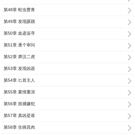
第48章 蛀虫曹青
第49章 发现蹊跷
第50章 血迹追寻
第51章 逐个审问
第52章 莽汉二虎
第53章 发现凶器
第54章 匕首主人
第55章 案情重演
第56章 抓捕嫌犯
第57章 真凶是谁
第58章 生啖其肉