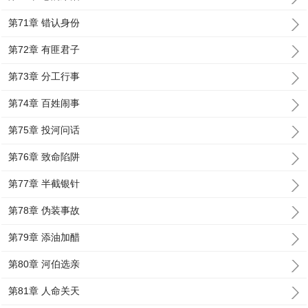
第71章 错认身份
第72章 有匪君子
第73章 分工行事
第74章 百姓闹事
第75章 投河问话
第76章 致命陷阱
第77章 半截银针
第78章 伪装事故
第79章 添油加醋
第80章 河伯选亲
第81章 人命关天