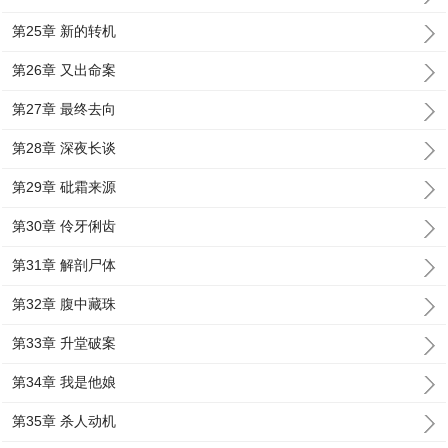
第25章 新的转机
第26章 又出命案
第27章 最终去向
第28章 深夜长谈
第29章 砒霜来源
第30章 伶牙俐齿
第31章 解剖尸体
第32章 腹中藏珠
第33章 升堂破案
第34章 我是他娘
第35章 杀人动机