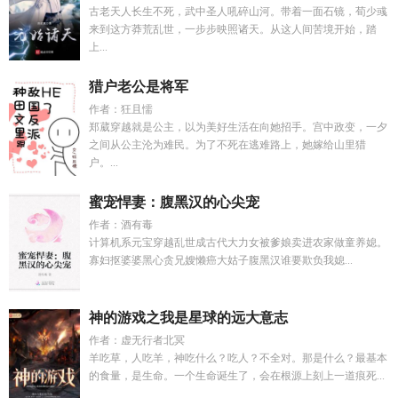
古老天人长生不死，武中圣人吼碎山河。带着一面石镜，荀少彧
来到这方莽荒乱世，一步步映照诸天。从这人间苦境开始，踏
上...
猎户老公是将军
作者：狂且懦
郑葳穿越就是公主，以为美好生活在向她招手。宫中政变，一夕
之间从公主沦为难民。为了不死在逃难路上，她嫁给山里猎
户。...
蜜宠悍妻：腹黑汉的心尖宠
作者：酒有毒
计算机系元宝穿越乱世成古代大力女被爹娘卖进农家做童养媳。
寡妇抠婆婆黑心贪兄嫂懒癌大姑子腹黑汉谁要欺负我媳...
神的游戏之我是星球的远大意志
作者：虚无行者北冥
羊吃草，人吃羊，神吃什么？吃人？不全对。那是什么？最基本
的食量，是生命。一个生命诞生了，会在根源上刻上一道痕死...