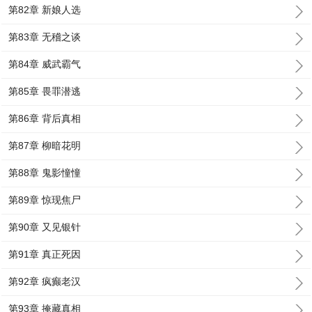
第82章 新娘人选
第83章 无稽之谈
第84章 威武霸气
第85章 畏罪潜逃
第86章 背后真相
第87章 柳暗花明
第88章 鬼影憧憧
第89章 惊现焦尸
第90章 又见银针
第91章 真正死因
第92章 疯癫老汉
第93章 掩藏真相