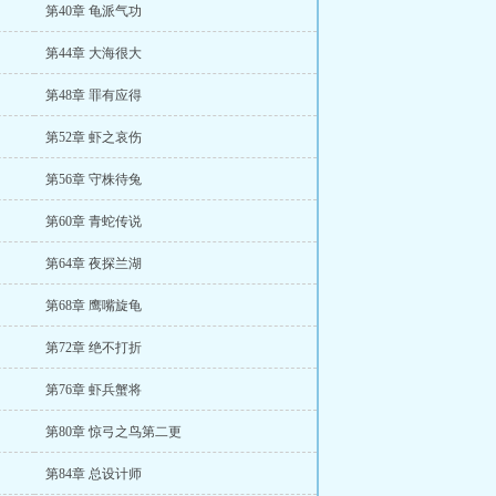
第40章 龟派气功
第44章 大海很大
第48章 罪有应得
第52章 虾之哀伤
第56章 守株待兔
第60章 青蛇传说
第64章 夜探兰湖
第68章 鹰嘴旋龟
第72章 绝不打折
第76章 虾兵蟹将
第80章 惊弓之鸟第二更
第84章 总设计师