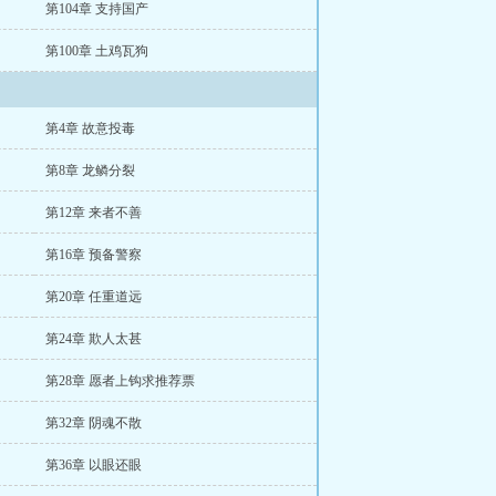
第104章 支持国产
第100章 土鸡瓦狗
第4章 故意投毒
第8章 龙鳞分裂
第12章 来者不善
第16章 预备警察
第20章 任重道远
第24章 欺人太甚
第28章 愿者上钩求推荐票
第32章 阴魂不散
第36章 以眼还眼