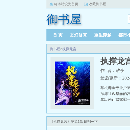
将本站设为首页
收藏御书屋
御书屋
首 页
玄幻修真
重生穿越
都市
御书屋
>
执撑龙宫
执撑龙
作 者：敖夜
最后更新：2024-0
草根养鱼专业户
深海壮观华丽的宫
拿出来让奴家戳一
《执撑龙宫》第111章 说明一下