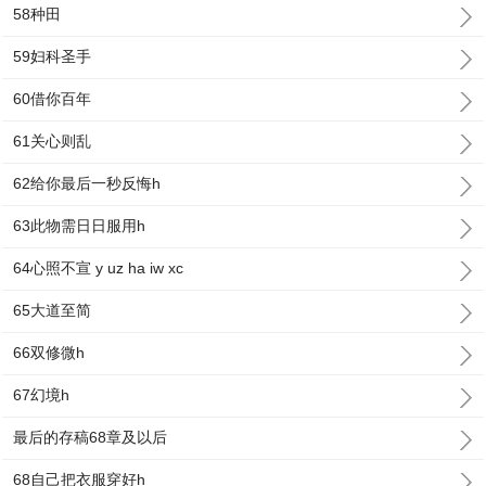
58种田
59妇科圣手
60借你百年
61关心则乱
62给你最后一秒反悔h
63此物需日日服用h
64心照不宣 y uz ha iw xc
65大道至简
66双修微h
67幻境h
最后的存稿68章及以后
68自己把衣服穿好h