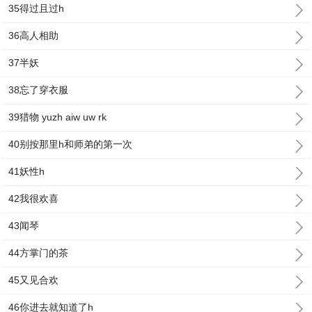
35得过且过h
36高人相助
37半妖
38忘了穿衣服
39猎物 yuzh aiw uw rk
40别按那里h和师弟的第一次
41妖性h
42我很欢喜
43闻琴
44方掌门的茶
45又见合欢
46你进去就知道了h