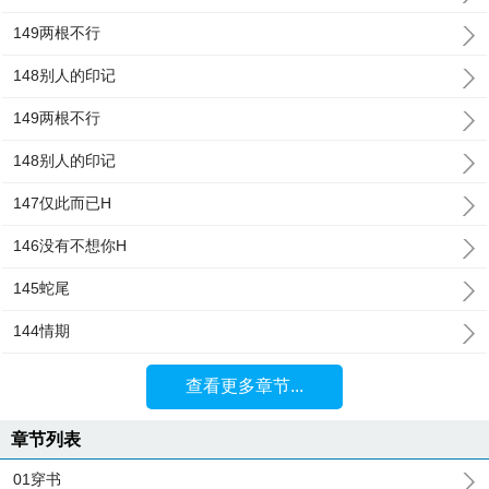
149两根不行
148别人的印记
149两根不行
148别人的印记
147仅此而已H
146没有不想你H
145蛇尾
144情期
查看更多章节...
章节列表
01穿书