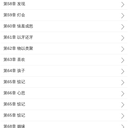
第58章 发现
第59章 灯会
第60章 恼羞成怒
第61章 以牙还牙
第62章 物以类聚
第63章 喜欢
第64章 孩子
第65章 惦记
第66章 心思
第65章 惦记
第65章 惦记
第68章 姻缘