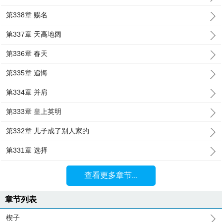
第338章 赐名
第337章 天高地阔
第336章 春天
第335章 追悔
第334章 并肩
第333章 皇上英明
第332章 儿子成了别人家的
第331章 选择
查看更多章节...
章节列表
楔子