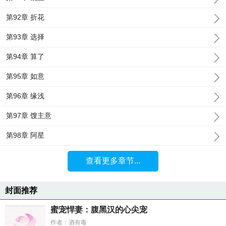
第92章 折花
第93章 选择
第94章 算了
第95章 如意
第96章 缘浅
第97章 馊主意
第98章 阿星
查看更多章节...
封面推荐
蜜宠悍妻：腹黑汉的心尖宠
作者：酒有毒