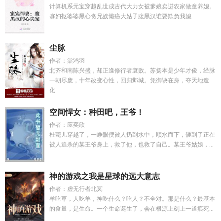
计算机系元宝穿越乱世成古代大力女被爹娘卖进农家做童养媳。
寡妇抠婆婆黑心贪兄嫂懒癌大姑子腹黑汉谁要欺负我媳...
尘脉
作者：棠鸿羽
北齐和南陈兴盛，却正逢修行者衰败。苏扬本是少年才俊，经脉
一朝尽废，十年改变心性，回归邺城。凭御诀在身，夺天地造
化...
空间悍女：种田吧，王爷！
作者：应奕欣
杜菀儿穿越了，一睁眼便被人扔到水中，顺水而下，砸到了正在
被人追杀的某王爷身上，救了他，也救了自己。某王爷姑娘，...
神的游戏之我是星球的远大意志
作者：虚无行者北冥
羊吃草，人吃羊，神吃什么？吃人？不全对。那是什么？最基本
的食量，是生命。一个生命诞生了，会在根源上刻上一道痕死...