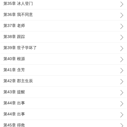
第35章 冰人登门
第36章 我不同意
第37章 老师
第38章 跟踪
第39章 世子学坏了
第40章 根源
第41章 含芳
第42章 郡主生辰
第43章 提醒
第44章 出事
第44章 出事
第45章 得救