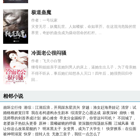
极道蛊魔
作者：一号玩家
灾变无尽，妖魔乱世。人如蝼蚁，命如草芥。在这混沌危险的世
界里，奇妙的蛊虫成为撬动宿命的杠杆。...
冷面老公很闷骚
作者：飞天小白警
继母和姐姐亲手送她到男人的床上，逼她生出儿子，为了母亲她
不得不听从，事后她们却想杀人灭口！四年后，她强势回归夺
回...
相邻小说
崩坏尘行传
港综：江湖后浪，开局踩东星洪兴
穿越：渔女赶海养娃记
清穿：试
婚格格娇宠日常
我在名柯虚构永生剧本
综清穿之心愿达成
寂夜深岭
崩铁：镜
流师尊的剑首养成计划
媚心难舍
寻龙分金踢粽子，你管这叫司机？
不回城了，
老婆孩子热炕头更香
原神：晨曦破晓的呼吸
资深颜控闯荡娱乐圈
冮城风暴
谁
让你这么改装星舰的？
明末黑太子
女变男，成为了大学生！
快穿撩系：在位面
被神明溺宠
快穿：扭转人生
无敌三皇子，我狂一点怎么了