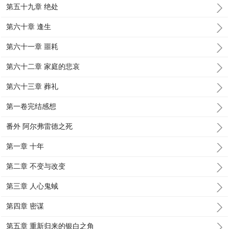
第五十九章 绝处
第六十章 逢生
第六十一章 噩耗
第六十二章 家庭的悲哀
第六十三章 葬礼
第一卷完结感想
番外 阿尔弗雷德之死
第一章 十年
第二章 不变与改变
第三章 人心鬼蜮
第四章 密谋
第五章 重新归来的银白之角