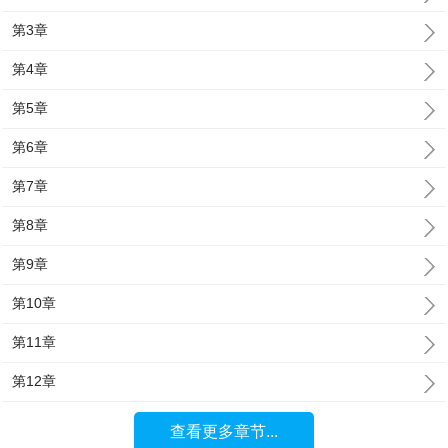
第3章
第4章
第5章
第6章
第7章
第8章
第9章
第10章
第11章
第12章
查看更多章节...