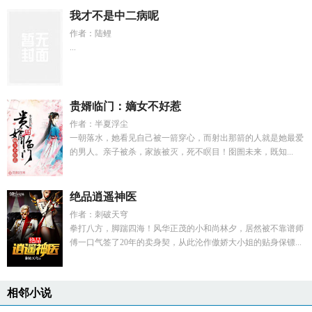
我才不是中二病呢
作者：陆鲤
...
贵婿临门：嫡女不好惹
作者：半夏浮尘
一朝落水，她看见自己被一箭穿心，而射出那箭的人就是她最爱
的男人。亲子被杀，家族被灭，死不瞑目！囹圄未来，既知...
绝品逍遥神医
作者：刺破天穹
拳打八方，脚踹四海！风华正茂的小和尚林夕，居然被不靠谱师
傅一口气签了20年的卖身契，从此沦作傲娇大小姐的贴身保镖...
相邻小说