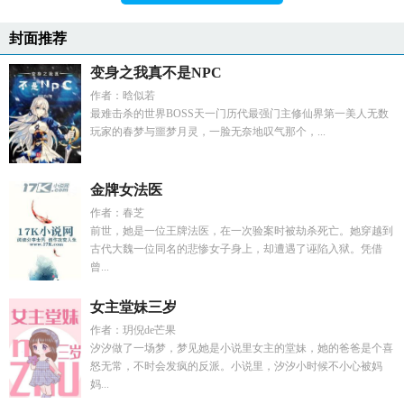
封面推荐
变身之我真不是NPC
作者：晗似若
最难击杀的世界BOSS天一门历代最强门主修仙界第一美人无数
玩家的春梦与噩梦月灵，一脸无奈地叹气那个，...
金牌女法医
作者：春芝
前世，她是一位王牌法医，在一次验案时被劫杀死亡。她穿越到
古代大魏一位同名的悲惨女子身上，却遭遇了诬陷入狱。凭借
曾...
女主堂妹三岁
作者：玥倪de芒果
汐汐做了一场梦，梦见她是小说里女主的堂妹，她的爸爸是个喜
怒无常，不时会发疯的反派。小说里，汐汐小时候不小心被妈
妈...