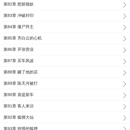
第82章 怒斩猫妖
第83章 冲破封印
第84章 僵尸拜主
第85章 齐白云的心机
第86章 开张营业
第87章 买车风波
第88章 砸了他的店
第89章 陈天河被打
第90章 喜提新车
第91章 客人来访
第92章 狐狸大仙
第93章 狡猾的狐狸