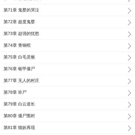
第71章 鬼婴的哭泣
第72章 超度鬼婴
第73章 赵强的忧愁
第74章 青铜棺
第75章 白毛灵猴
第76章 银甲僵尸
第77章 无人的村庄
第78章 诈尸
第79章 白云道长
第80章 僵尸围村
第81章 猫妖再现