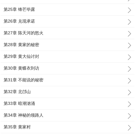
第25章 锋芒毕露
第26章 兑现承诺
第27章 陈天河的怒火
第28章 黄家的秘密
第29章 黄大仙讨封
第30章 黄蝶衣到访
第31章 不能说的秘密
第32章 北邙山
第33章 暗潮汹涌
第34章 神秘的领路人
第35章 黄家村