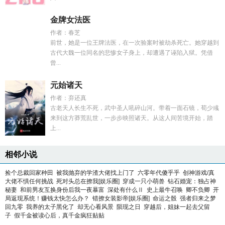
金牌女法医
作者：春芝
前世，她是一位王牌法医，在一次验案时被劫杀死亡。她穿越到
古代大魏一位同名的悲惨女子身上，却遭遇了诬陷入狱。凭借
曾...
元始诸天
作者：弃还真
古老天人长生不死，武中圣人吼碎山河。带着一面石镜，荀少彧
来到这方莽荒乱世，一步步映照诸天。从这人间苦境开始，踏
上...
相邻小说
捡个总裁回家种田
被我抛弃的学渣大佬找上门了
六零年代傻乎乎
创神游戏/真
大佬不惧任何挑战
死对头总在撩我[娱乐圈]
穿成一只小萌兽
钻石婚宠：独占神
秘妻
和前男友互换身份后我一夜暴富
深处有什么Ⅱ
史上最牛召唤
卿不负卿
开
局返现系统！赚钱太快怎么办？
错撩女装影帝[娱乐圈]
命运之骰
强者归来之梦
回九零
我养的太子黑化了
却无心看风景
陨现之日
穿越后，姐妹一起去父留
子
假千金被读心后，真千金疯狂贴贴