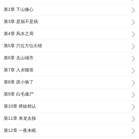
第2章 下山修心
第3章 是福不是祸
第4章 风水之局
第5章 穴位方位出错
第6章 去山城市
第7章 入乡随俗
第8章 抓小偷了
第9章 白毛僵尸
第10章 师妹相认
第11章 来龙去脉
第12章 一夜未眠