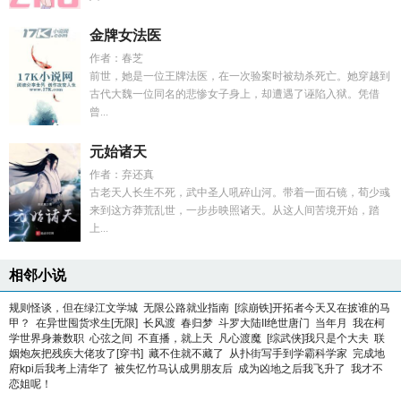
金牌女法医
作者：春芝
前世，她是一位王牌法医，在一次验案时被劫杀死亡。她穿越到
古代大魏一位同名的悲惨女子身上，却遭遇了诬陷入狱。凭借
曾...
元始诸天
作者：弃还真
古老天人长生不死，武中圣人吼碎山河。带着一面石镜，荀少彧
来到这方莽荒乱世，一步步映照诸天。从这人间苦境开始，踏
上...
相邻小说
规则怪谈，但在绿江文学城
无限公路就业指南
[综崩铁]开拓者今天又在披谁的马
甲？
在异世囤货求生[无限]
长风渡
春归梦
斗罗大陆II绝世唐门
当年月
我在柯
学世界身兼数职
心弦之间
不直播，就上天
凡心渡魔
[综武侠]我只是个大夫
联
姻炮灰把残疾大佬攻了[穿书]
藏不住就不藏了
从扑街写手到学霸科学家
完成地
府kpi后我考上清华了
被失忆竹马认成男朋友后
成为凶地之后我飞升了
我才不
恋姐呢！