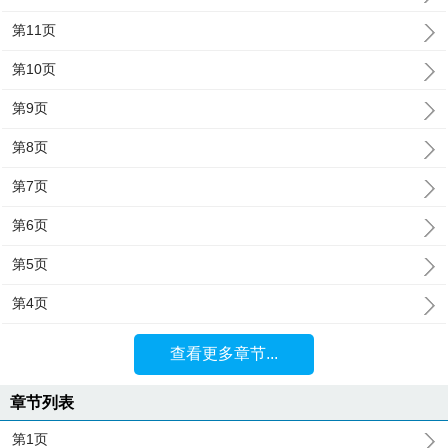
第11页
第10页
第9页
第8页
第7页
第6页
第5页
第4页
查看更多章节...
章节列表
第1页