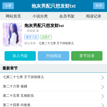
炮灰男配只想发财txt
注册
登录
网站首页
小说分类
会员书架
阅读记录
炮灰男配只想发财txt
西柚粥 著
都市小说
连载中
最近更新：
七第二十七章 天下掉馅饼儿
更新时间：
2025-10-04 06:21:58
加入书架
开始阅读
章节目录
最新章节
七第二十七章 天下掉馅饼儿
第二十六章 催婚
第二十五章 互相欺负
第二十四章 叫爸爸