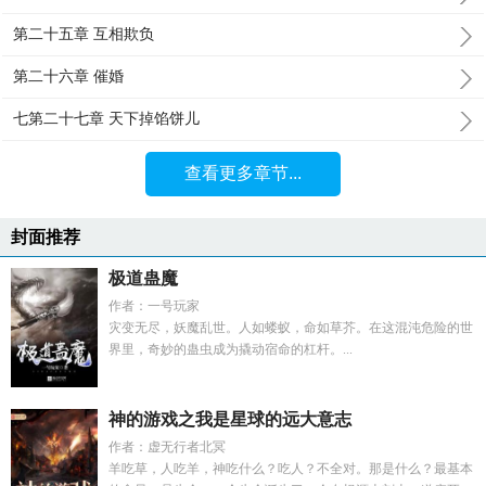
第二十五章 互相欺负
第二十六章 催婚
七第二十七章 天下掉馅饼儿
查看更多章节...
封面推荐
极道蛊魔
作者：一号玩家
灾变无尽，妖魔乱世。人如蝼蚁，命如草芥。在这混沌危险的世
界里，奇妙的蛊虫成为撬动宿命的杠杆。...
神的游戏之我是星球的远大意志
作者：虚无行者北冥
羊吃草，人吃羊，神吃什么？吃人？不全对。那是什么？最基本