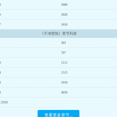
8
5060
0
2020
7
1616
《干净壁纸》章节列表
303
707
0
1111
4
1515
8
1919
0
4050
E END
查看更多章节...