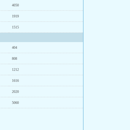
4050
1919
1515
404
808
1212
1616
2020
5060