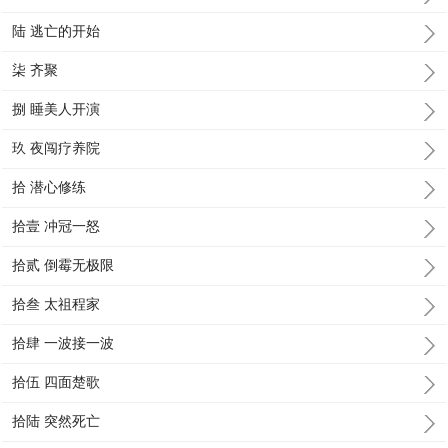
陆 逃亡的开始
柒 齐聚
捌 睡美人开演
玖 夜闯疗养院
拾 潜心修练
拾壹 冲冠一怒
拾贰 倒霉无极限
拾叁 太祖程家
拾肆 一波接一波
拾伍 四面楚歌
拾陆 突然死亡