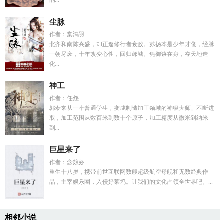
的...
尘脉
作者：棠鸿羽
北齐和南陈兴盛，却正逢修行者衰败。苏扬本是少年才俊，经脉
一朝尽废，十年改变心性，回归邺城。凭御诀在身，夺天地造
化...
神工
作者：任怨
郭泰来从一个普通学生，变成制造加工领域的神级大师。不断进
取，加工范围从数百米到数十个原子，加工精度从微米到纳米
到...
巨星来了
作者：念笯娇
重生十八岁，携带前世互联网数艘超级航空母舰和无数经典作
品，主宰娱乐圈，入侵好莱坞。让我们的文化占领全世界吧。...
相邻小说