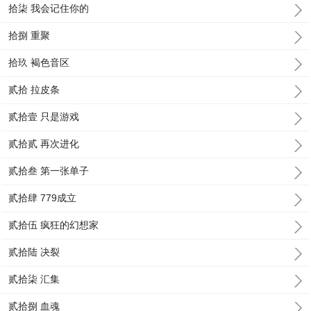
拾柒 我会记住你的
拾捌 重聚
拾玖 褐色音区
贰拾 拉皮条
贰拾壹 只是游戏
贰拾贰 再次进化
贰拾叁 第一张单子
贰拾肆 779成立
贰拾伍 疯狂的幻想家
贰拾陆 决裂
贰拾柒 汇集
贰拾捌 血魂