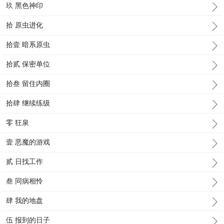
玖 黑色神印
拾 原虫进化
拾壹 暗系原虫
拾贰 保密单位
拾叁 留住内圈
拾肆 继续练级
零 狂泉
壹 恶魔的游戏
贰 日找工作
叁 同病相怜
肆 我的地盘
伍 报到的日子