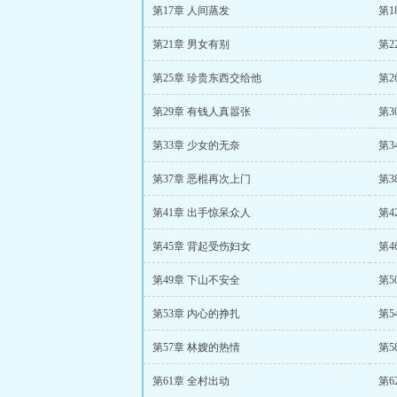
第17章 人间蒸发
第1
第21章 男女有别
第2
第25章 珍贵东西交给他
第2
第29章 有钱人真嚣张
第3
第33章 少女的无奈
第3
第37章 恶棍再次上门
第3
第41章 出手惊呆众人
第4
第45章 背起受伤妇女
第4
第49章 下山不安全
第5
第53章 内心的挣扎
第5
第57章 林嫂的热情
第5
第61章 全村出动
第6