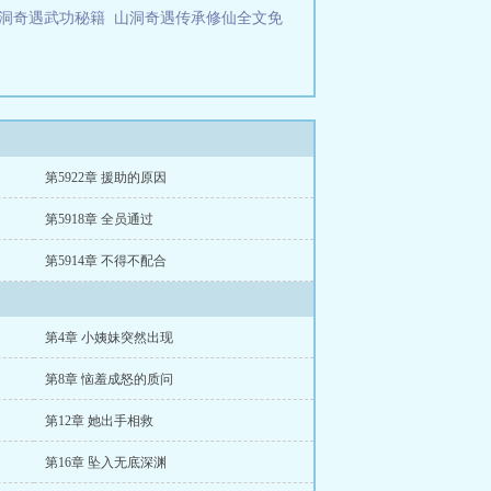
洞奇遇武功秘籍
山洞奇遇传承修仙全文免
第5922章 援助的原因
第5918章 全员通过
第5914章 不得不配合
第4章 小姨妹突然出现
第8章 恼羞成怒的质问
第12章 她出手相救
第16章 坠入无底深渊