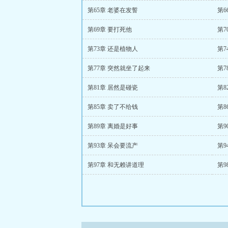
第65章 老婆在发誓
第6
第69章 要打死他
第7
第73章 还是植物人
第7
第77章 突然就坐了起来
第7
第81章 居然是碰瓷
第8
第85章 卖了不给钱
第8
第89章 离婚是好事
第9
第93章 呆会要流产
第9
第97章 和无赖讲道理
第9