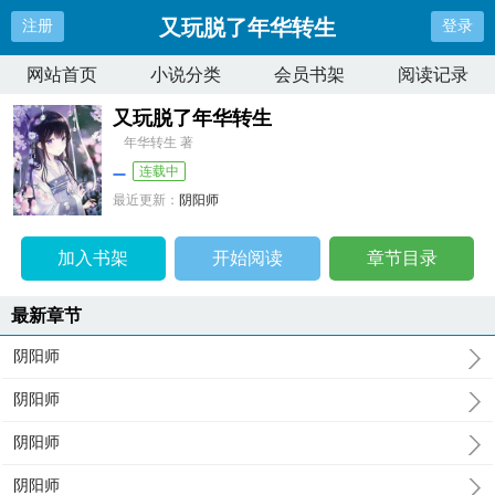
又玩脱了年华转生
注册
登录
网站首页
小说分类
会员书架
阅读记录
又玩脱了年华转生
年华转生 著
连载中
最近更新：
阴阳师
更新时间：
2025-07-24 11:24:53
加入书架
开始阅读
章节目录
最新章节
阴阳师
阴阳师
阴阳师
阴阳师