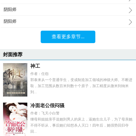
阴阳师
阴阳师
查看更多章节...
封面推荐
神工
作者：任怨
郭泰来从一个普通学生，变成制造加工领域的神级大师。不断进
取，加工范围从数百米到数十个原子，加工精度从微米到纳米
到...
冷面老公很闷骚
作者：飞天小白警
继母和姐姐亲手送她到男人的床上，逼她生出儿子，为了母亲她
不得不听从，事后她们却想杀人灭口！四年后，她强势回归夺
回...