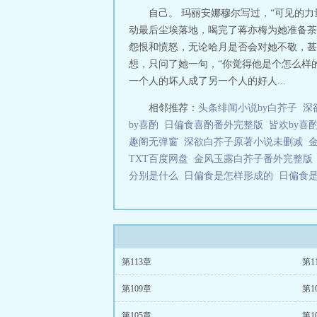
自己。 玛丽安娜穆尔写过，“可见的
动最后尘埃落地，喝完了蒋亦梅为她准备茶
怨恨和愤怒，无论哈月是否会对她不敬，甚
想，只问了她一句，“你觉得他是个怎么样
一个人的坏人成了另一个人的好人...
相邻推荐：
头条绯闻小说by白芥子
深
by喜酌
日偏食喜酌番外完整版
皆欢by喜
趣阁无弹窗
深欲白芥子原著小说未删减
TXT百度网盘
金风玉露白芥子番外完整版
分别是什么
日偏食是怎样形成的
日偏食
第113章
第1
第109章
第1
第105章
第1