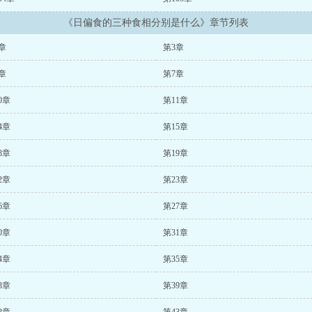
《日偏食的三种食相分别是什么》章节列表
章
第3章
章
第7章
0章
第11章
4章
第15章
8章
第19章
2章
第23章
6章
第27章
0章
第31章
4章
第35章
8章
第39章