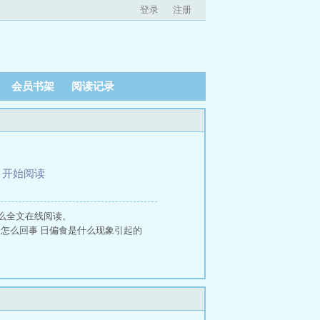
登录
注册
会员书架
阅读记录
、
开始阅读
么全文在线阅读。
偏食是怎么回事 日偏食是什么现象引起的