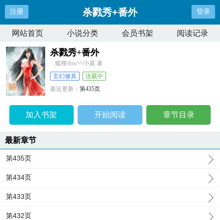
杀戮秀+番外
注册
登录
网站首页
小说分类
会员书架
阅读记录
杀戮秀+番外
狐狸/fox^^/小莫 著
玄幻修真
连载中
最近更新：
第435页
更新时间：
2024-08-21 12:45:00
加入书架
开始阅读
章节目录
最新章节
第435页
第434页
第433页
第432页