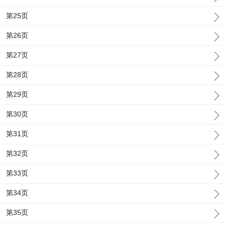
第25页
第26页
第27页
第28页
第29页
第30页
第31页
第32页
第33页
第34页
第35页