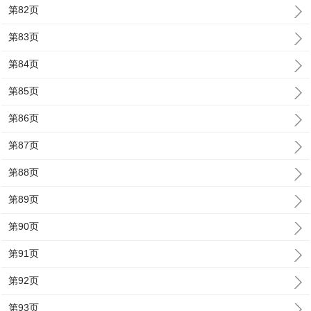
第82页
第83页
第84页
第85页
第86页
第87页
第88页
第89页
第90页
第91页
第92页
第93页