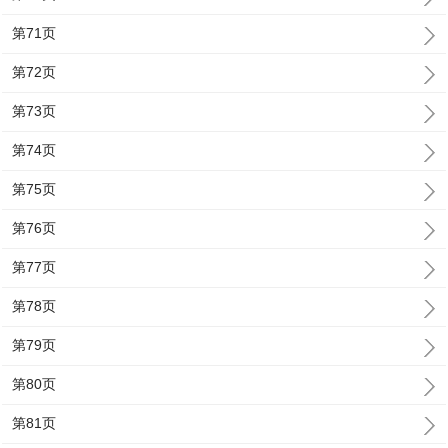
第71页
第72页
第73页
第74页
第75页
第76页
第77页
第78页
第79页
第80页
第81页