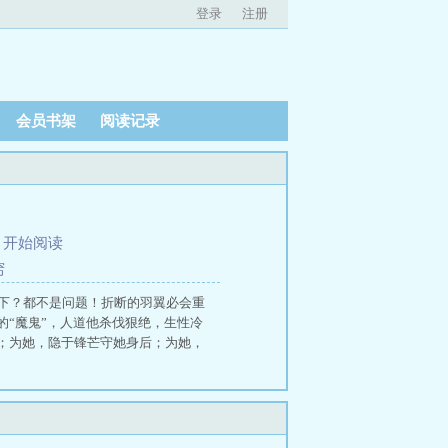
登录
注册
会员书架
阅读记录
、
开始阅读
窍
低下？都不是问题！折断的羽翼必会重
“魔鬼”，人道他杀伐狠绝，生性冷
；为她，隐于锋芒守她身后；为她，