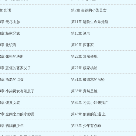
章 套话
第7章 失踪的小柒灵女
0章 无尽山脉
第11章 进阶生命系觉醒
4章 杨家兄妹
第15章 酒老
8章 化识海
第19章 探张家
2章 张桓的决断
第23章 邪魔修现
6章 悲催的张家父子
第27章 杨家杨浦
0章 酒老的点拨
第31章 被遗忘的吊坠
4章 小柒灵女有消息了
第35章 竟然是她
8章 恢复女装
第39章 刁蛮小姐来找茬
2章 空间之力的小妙用
第43章 狼狈的初遇 上
6章 诱骗傻少年
第47章 少年有点乖