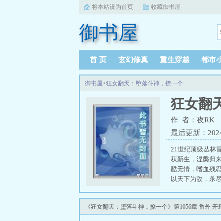
将本站设为首页
收藏御书屋
御书屋
首 页
玄幻修真
重生穿越
都市
御书屋
>
狂女翻天：堕落斗神，撩一个
狂女翻
作 者：夜RK
最后更新：2024-0
21世纪顶级丛
获新生，涅槃归
酷无情，嗜血残
以天下为敌，杀尽
《狂女翻天：堕落斗神，撩一个》第1056章 番外 开