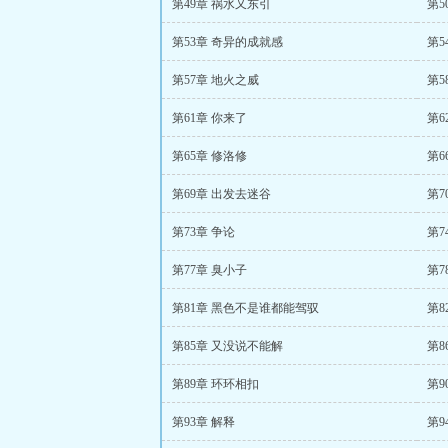
第49章 祸水又东引
第
第53章 奇异的成就感
第5
第57章 地火之威
第5
第61章 你来了
第6
第65章 修洛修
第6
第69章 出发去迷谷
第7
第73章 争论
第7
第77章 臭小子
第7
第81章 黑色不是谁都能驾驭
第8
第85章 又没说不能解
第8
第89章 环环相扣
第9
第93章 解释
第9