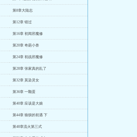
第8章大陆志
第12章 错过
第16章 初闻邪魔修
第20章 奇葩小兽
第24章 初战邪魔修
第28章 张家真的乱了
第32章 莫染灵女
第36章 一颗蛋
第40章 应该是大娘
第44章 狼狈的初遇 下
第48章流火第三式