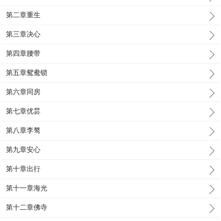
第二章重生
第三章决心
第四章腰带
第五章鸳鸯锁
第六章同房
第七章优昙
第八章李骜
第九章安心
第十章出行
第十一章海光
第十二章佛寺