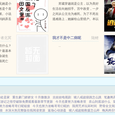
见她是小
郑葳穿越就是公主，以为美好
爸是个喜
生活在向她招手。宫中政变，一夕
派。小说
之间从公主沦为难民。为了不死在
妈妈弄丢
逃难路上，她嫁给山里猎户。本以
妈妈偏
为人生未来的开展就是种田文的时
看起来不
候。...
..
行者北冥
我才不是中二病呢
陆鲤
吃什么？
...
？最基本
命诞生
痕死亡
道痕之间
命？吃的
最喜欢吃
权...
归处是家
重生豪门娇娇女 十月微微凉
吉娃娃电视剧
猪八戒超级跳怎么跳
笔趣阁
西游记之悟空破除免费观看最新章节更新
今天也要努力攻略兽世
弇山到底读什么
努力攻略哥哥们呢链接
今天也努力攻略哥哥们呢的
我用咒术玩坏时间
野骨全文阅
猫
水深火热完整版在线阅读资源
返场心动游盈
猪八戒超能救援怎么样
晚风终归
太稳健了百度百科
太后娘娘请开门奴才请安来了
三年e班动漫有几集
夺她许欢
一