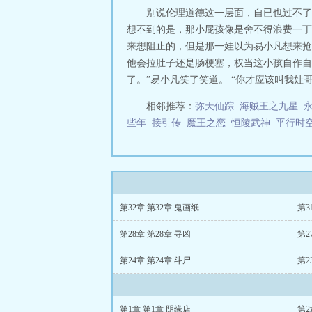
别说伦理道德这一层面，自已也过不了
想不到的是，那小屁孩像是舍不得浪费一丁
来想阻止的，但是那一娃以为易小凡想来抢
他会拉肚子还是肠梗塞，权当这小孩自作自
了。”易小凡笑了笑道。 “你才应该叫我娃哥呢
相邻推荐：
弥天仙踪
海贼王之九星
些年
接引传
魔王之恋
恒陵武神
平行时
第32章 第32章 鬼画纸
第3
第28章 第28章 寻凶
第2
第24章 第24章 斗尸
第2
第1章 第1章 阴缘店
第2