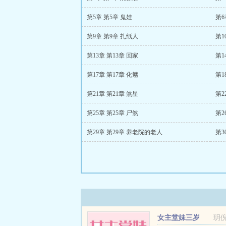
第5章 第5章 鬼娃
第6
第9章 第9章 扎纸人
第1
第13章 第13章 回家
第1
第17章 第17章 化魑
第1
第21章 第21章 煞星
第2
第25章 第25章 尸煞
第2
第29章 第29章 养老院的老人
第3
女主堂妹三岁
玥倪