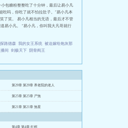
一小包糖粉整整吃了十分钟，最后让易小凡
能吃吗，你吃了就不怕拉肚子。”易小凡本
笑了笑。 易小凡相当的无语，最后才不管
道易小凡。 “易小凡，你叫我大凡哥就行
探路德森
我的女王系统
被迫嫁给炮灰那
直播间
剑极天下
阴骨阎王
第29章 第29章 养老院的老人
第25章 第25章 尸煞
第21章 第21章 煞星
第4章 第4章 红棺