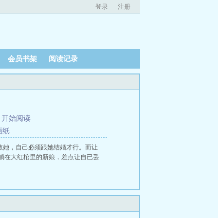
登录
注册
会员书架
阅读记录
、
开始阅读
画纸
要想救她，自己必须跟她结婚才行。而让
躺在大红棺里的新娘，差点让自已丢