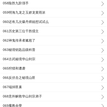
058险胜九阶强手
059明海九龙之玉娇龙黄雨浓
060还有几次爆丹师姐想试试么
061历史第三位千胜擂主
062神鬼传承者尴尬了
063秘境钥匙品级科普
064古武秘境华山剑宗
065狩猎和遭袭
066反伏击之秘境山匪
067端掉匪巢
068意外解救华山剑宗弟子
069魔教余孽