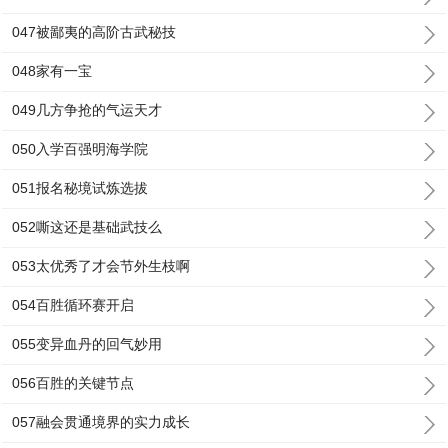
047被鄙夷的高阶古武秘技
048家有一宝
049几方争抢的气运天才
050入学百强明海学院
051报名秘境试炼选拔
052嘶这还是基础武技么
053太优秀了才会节外生枝啊
054百胜循环赛开启
055变异血丹的回气妙用
056百胜的关键节点
057融会贯通境界的实力成长