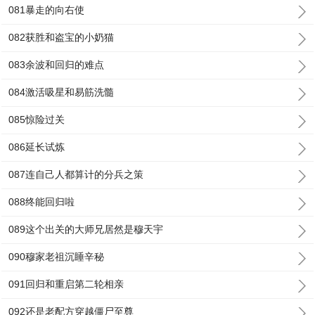
081暴走的向右使
082获胜和盗宝的小奶猫
083余波和回归的难点
084激活吸星和易筋洗髓
085惊险过关
086延长试炼
087连自己人都算计的分兵之策
088终能回归啦
089这个出关的大师兄居然是穆天宇
090穆家老祖沉睡辛秘
091回归和重启第二轮相亲
092还是老配方穿越僵尸至尊