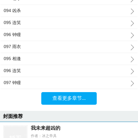
094 凶杀
095 连笑
096 钟瞳
097 雨衣
095 相逢
096 连笑
097 钟瞳
查看更多章节...
封面推荐
我未来超凶的
作者：冰之帝具