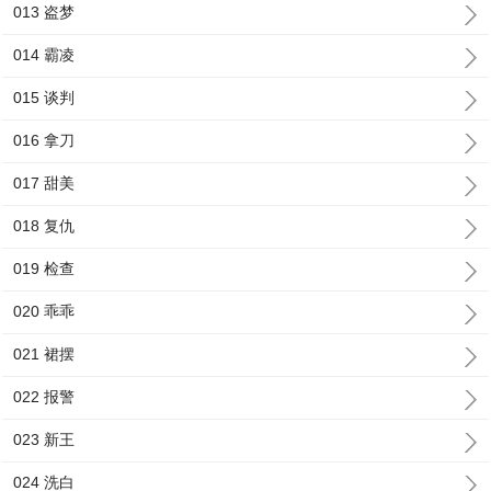
013 盗梦
014 霸凌
015 谈判
016 拿刀
017 甜美
018 复仇
019 检查
020 乖乖
021 裙摆
022 报警
023 新王
024 洗白