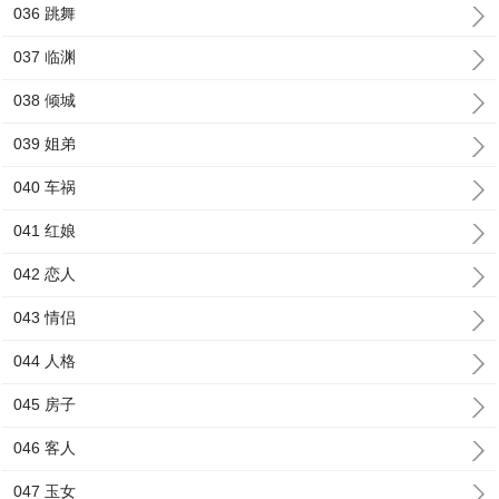
036 跳舞
037 临渊
038 倾城
039 姐弟
040 车祸
041 红娘
042 恋人
043 情侣
044 人格
045 房子
046 客人
047 玉女