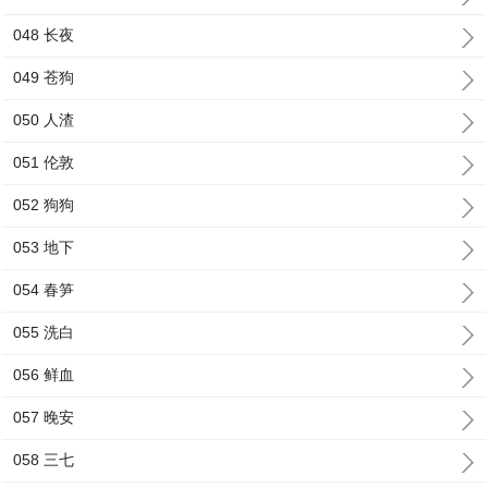
048 长夜
049 苍狗
050 人渣
051 伦敦
052 狗狗
053 地下
054 春笋
055 洗白
056 鲜血
057 晚安
058 三七