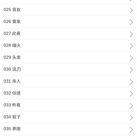
025 喜欢
026 黄泉
027 此夜
028 烟火
029 头发
030 流刃
031 杀人
032 信使
033 昨夜
034 双子
035 界限