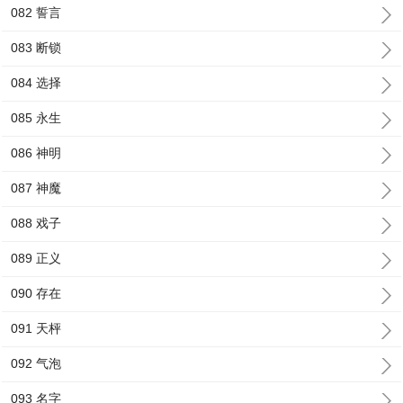
082 誓言
083 断锁
084 选择
085 永生
086 神明
087 神魔
088 戏子
089 正义
090 存在
091 天枰
092 气泡
093 名字