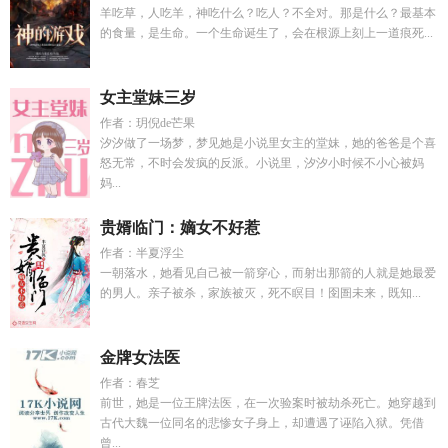
羊吃草，人吃羊，神吃什么？吃人？不全对。那是什么？最基本
的食量，是生命。一个生命诞生了，会在根源上刻上一道痕死...
女主堂妹三岁
作者：玥倪de芒果
汐汐做了一场梦，梦见她是小说里女主的堂妹，她的爸爸是个喜
怒无常，不时会发疯的反派。小说里，汐汐小时候不小心被妈
妈...
贵婿临门：嫡女不好惹
作者：半夏浮尘
一朝落水，她看见自己被一箭穿心，而射出那箭的人就是她最爱
的男人。亲子被杀，家族被灭，死不瞑目！囹圄未来，既知...
金牌女法医
作者：春芝
前世，她是一位王牌法医，在一次验案时被劫杀死亡。她穿越到
古代大魏一位同名的悲惨女子身上，却遭遇了诬陷入狱。凭借
曾...