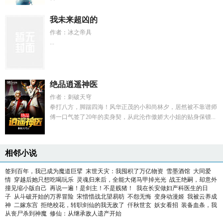
我未来超凶的
作者：冰之帝具
...
绝品逍遥神医
作者：刺破天穹
拳打八方，脚踹四海！风华正茂的小和尚林夕，居然被不靠谱师
傅一口气签了20年的卖身契，从此沦作傲娇大小姐的贴身保镖...
相邻小说
签到百年，我已成为魔道巨擘
末世天灾：我囤积了万亿物资
雪墨酒馆
大同爱
情
穿越后她只想吃喝玩乐
灵魂归来后，全能大佬马甲掉光光
战王绝嗣，却意外
撞见缩小版自己
再说一遍！是剑主！不是贱猪！
我在长安做妇产科医生的日
子
从斗破开始的万界冒险
宋惜惜战北望易昉
不怨无悔
变身动漫姬
我被云养成
神
二嫁东宫
拒绝校花，转职剑仙的我无敌了
仟秋世玄
妖女看招
装备血条，我
从丧尸杀到神魔
修仙：从继承敌人遗产开始