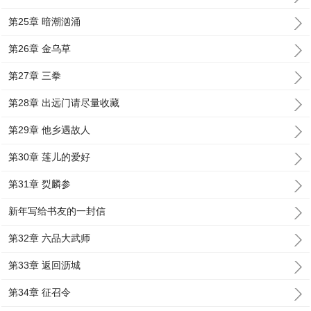
第25章 暗潮汹涌
第26章 金乌草
第27章 三拳
第28章 出远门请尽量收藏
第29章 他乡遇故人
第30章 莲儿的爱好
第31章 烮麟参
新年写给书友的一封信
第32章 六品大武师
第33章 返回沥城
第34章 征召令