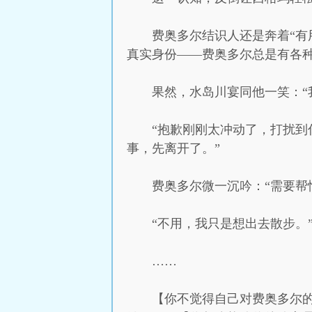
费奥多尔结识人还是奔着“有
真实身份——费奥多尔总是有各
果然，水岛川宴同他一笑：“
“抱歉刚刚太冲动了，打扰到
事，先离开了。”
费奥多尔微一沉吟：“需要帮
“不用，我只是想出去散步。
……
【你不觉得自己对费奥多尔