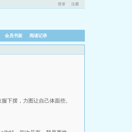
登录
注册
会员书架
阅读记录
衣服下摆，力图让自己体面些。