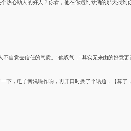
是个热心助人的好人？你看，他在你遇到琴酒的那天找到
人不自觉去信任的气质。”他叹气，“其实无来由的好意
了一下，电子音滋啦作响，再开口时换了个话题，【算了
。