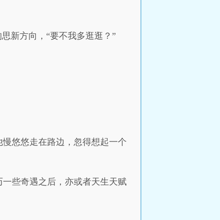
思新方向，“要不我多逛逛？”
他慢悠悠走在路边，忽得想起一个
历一些奇遇之后，亦或者天生天赋