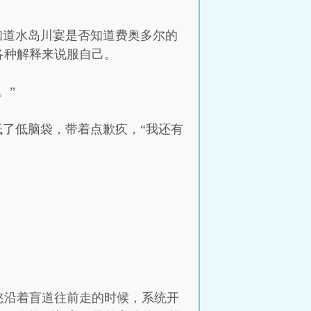
知道水岛川宴是否知道费奥多尔的
各种解释来说服自己。
。”
低了低脑袋，带着点歉疚，“我还有
悠沿着盲道往前走的时候，系统开