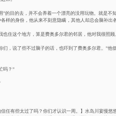
用”的目的去，并不会养着一个漂亮的没用玩物。就是不
种各样的身份，他从来不刻意隐瞒，其他人却总会脑补出
我也住这个地方，算是费奥多尔君的邻居，他对我很照顾
你们，说了些不过脑子的话，也吓到了费奥多尔君。”他
忙吗？”
”
的信任有些太过了吗？你们才认识一周。】水岛川宴慢悠