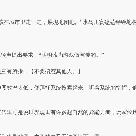
该在城市里走一走，展现地图吧。”水岛川宴磕磕绊绊地构
他轻声提出要求，“明明该为游戏做宣传的。”
统意有所指，【不要招惹其他人。】
地图效率太低，便拜托系统搜索起来。听着系统的指挥，
宣传里可是说世界观里有许多超自然的异能力者，玩家经