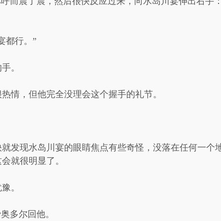
称呼而震了震，然后很快反应过来，向水岛川宴伸出右手
宴都行。”
的手。
很热情，但他完全没理会这个握手的礼节。
快就发现水岛川宴的眼睛焦点有些奇怪，没落在任何一个
这会就很明显了。
犹豫。
费奥多尔回他。