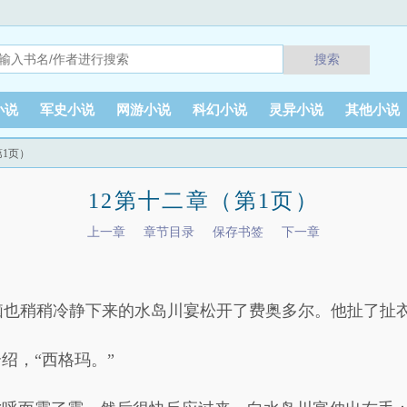
搜索
小说
军史小说
网游小说
科幻小说
灵异小说
其他小说
第1页）
12第十二章（第1页）
上一章
章节目录
保存书签
下一章
脑也稍稍冷静下来的水岛川宴松开了费奥多尔。他扯了扯
绍，“西格玛。”