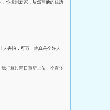
你，你搬到新家，居然离他的住所
更让人害怕，可万一他真是个好人
，我打算过两日重新上传一个宣传