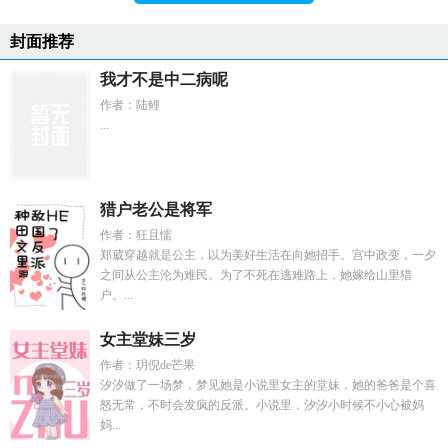
封面推荐
我才不是中二病呢
作者：陆鲤
...
猎户老公是将军
作者：狂且懦
郑葳穿越就是公主，以为美好生活在向她招手。宫中政变，一夕
之间从公主沦为难民。为了不死在逃难路上，她嫁给山里猎
户。...
女主堂妹三岁
作者：玥倪de芒果
汐汐做了一场梦，梦见她是小说里女主的堂妹，她的爸爸是个喜
怒无常，不时会发疯的反派。小说里，汐汐小时候不小心被妈
妈...