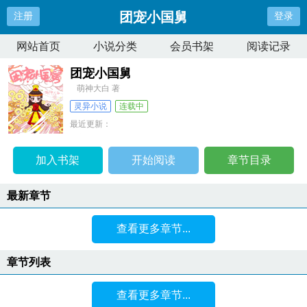
团宠小国舅
注册
登录
网站首页
小说分类
会员书架
阅读记录
团宠小国舅
萌神大白 著
灵异小说
连载中
最近更新：
更新时间：
2024-06-12 16:04:31
加入书架
开始阅读
章节目录
最新章节
查看更多章节...
章节列表
查看更多章节...