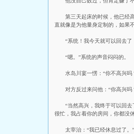
他没自己数过，但肯定赚了
第三天起床的时候，他已经
直就像是为他量身定制的，如果
“系统！我今天就可以回去了
“嗯。”系统的声音闷闷的。
水岛川宴一愣：“你不高兴吗
对方反过来问他：“你高兴吗
“当然高兴，我终于可以回去
很忙，我占着你的房间，你都没休
太宰治：“我已经休息过了。