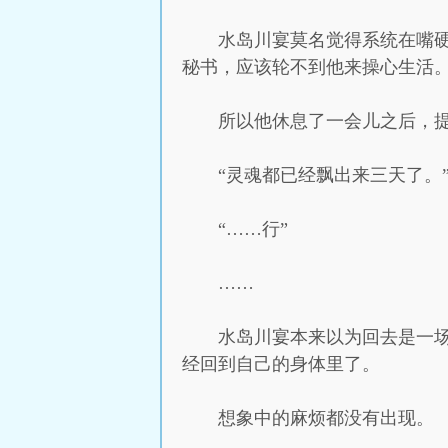
水岛川宴莫名觉得系统在嘴
秘书，应该轮不到他来操心生活
所以他休息了一会儿之后，
“灵魂都已经飘出来三天了。
“……行”
……
水岛川宴本来以为回去是一
经回到自己的身体里了。
想象中的麻烦都没有出现。