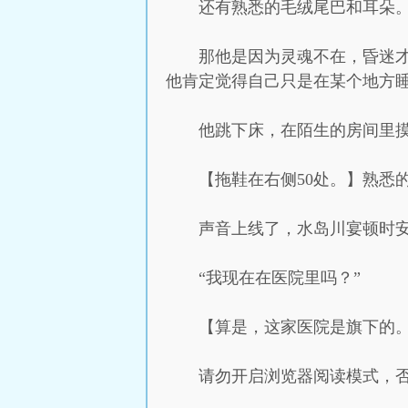
还有熟悉的毛绒尾巴和耳朵
那他是因为灵魂不在，昏迷
他肯定觉得自己只是在某个地方
他跳下床，在陌生的房间里
【拖鞋在右侧50处。】熟悉
声音上线了，水岛川宴顿时
“我现在在医院里吗？”
【算是，这家医院是旗下的
请勿开启浏览器阅读模式，