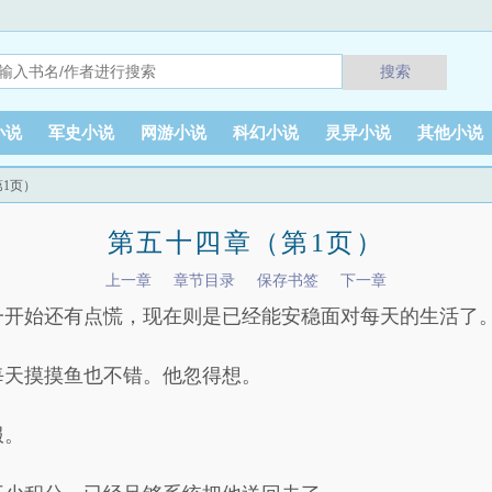
搜索
小说
军史小说
网游小说
科幻小说
灵异小说
其他小说
第1页）
第五十四章（第1页）
上一章
章节目录
保存书签
下一章
一开始还有点慌，现在则是已经能安稳面对每天的生活了
每天摸摸鱼也不错。他忽得想。
服。