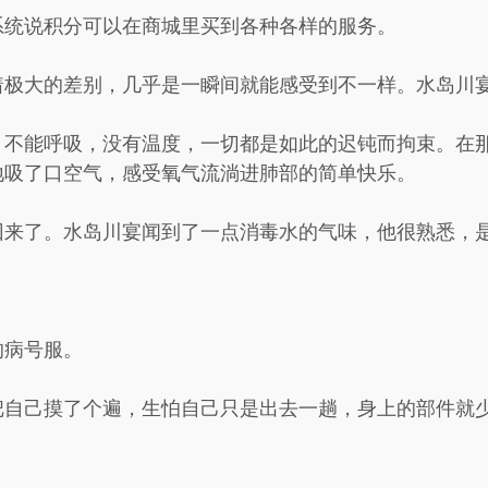
系统说积分可以在商城里买到各种各样的服务。
着极大的差别，几乎是一瞬间就能感受到不一样。水岛川
，不能呼吸，没有温度，一切都是如此的迟钝而拘束。在
地吸了口空气，感受氧气流淌进肺部的简单快乐。
回来了。水岛川宴闻到了一点消毒水的气味，他很熟悉，
的病号服。
把自己摸了个遍，生怕自己只是出去一趟，身上的部件就