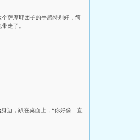
这个萨摩耶团子的手感特别好，简
包带走了。
治身边，趴在桌面上，“你好像一直