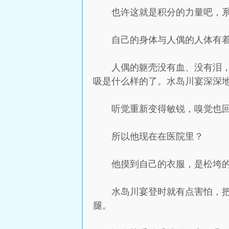
也许这就是积分的力量吧，
自己的身体与人偶的人体有
人偶的躯壳没有血、没有泪
吸是什么样的了。水岛川宴深深
听觉重新变得敏锐，嗅觉也
所以他现在在医院里？
他摸到自己的衣服，是松垮
水岛川宴登时就有点害怕，
腿。